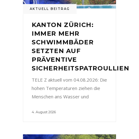
AKTUELL BEITRAG
KANTON ZÜRICH:
IMMER MEHR
SCHWIMMBÄDER
SETZTEN AUF
PRÄVENTIVE
SICHERHEITSPATROULLIEN
TELE Z aktuell vom 04.08.2026: Die
hohen Temperaturen ziehen die
Menschen ans Wasser und
4. August 2026