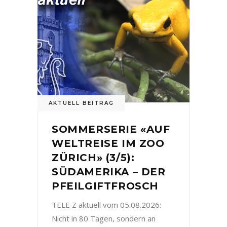
AKTUELL BEITRAG
SOMMERSERIE «AUF
WELTREISE IM ZOO
ZÜRICH» (3/5):
SÜDAMERIKA – DER
PFEILGIFTFROSCH
TELE Z aktuell vom 05.08.2026:
Nicht in 80 Tagen, sondern an