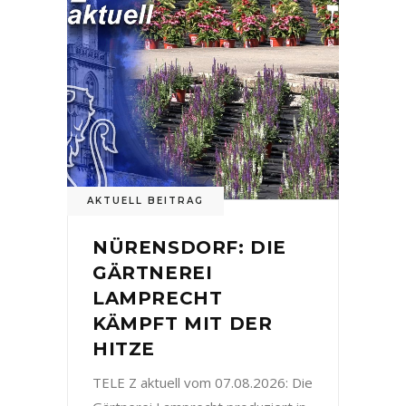
AKTUELL BEITRAG
NÜRENSDORF: DIE
GÄRTNEREI
LAMPRECHT
KÄMPFT MIT DER
HITZE
TELE Z aktuell vom 07.08.2026: Die