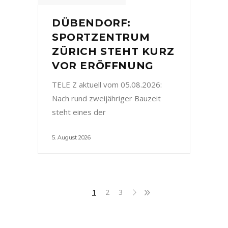
DÜBENDORF:
SPORTZENTRUM
ZÜRICH STEHT KURZ
VOR ERÖFFNUNG
TELE Z aktuell vom 05.08.2026:
Nach rund zweijähriger Bauzeit
steht eines der
5. August 2026
1
2
3