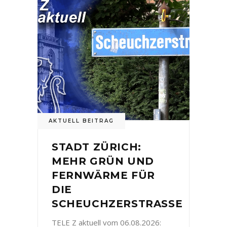
AKTUELL BEITRAG
STADT ZÜRICH:
MEHR GRÜN UND
FERNWÄRME FÜR
DIE
SCHEUCHZERSTRASSE
TELE Z aktuell vom 06.08.2026: