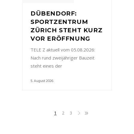
DÜBENDORF:
SPORTZENTRUM
ZÜRICH STEHT KURZ
VOR ERÖFFNUNG
TELE Z aktuell vom 05.08.2026:
Nach rund zweijähriger Bauzeit
steht eines der
5. August 2026
1
2
3