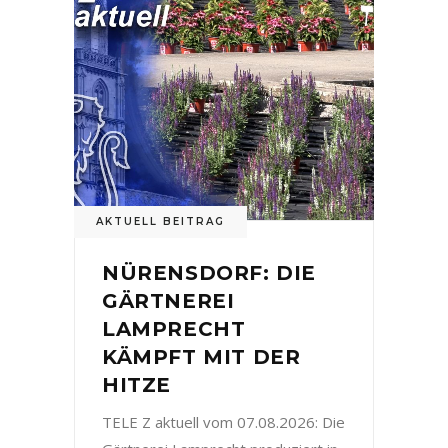
AKTUELL BEITRAG
NÜRENSDORF: DIE
GÄRTNEREI
LAMPRECHT
KÄMPFT MIT DER
HITZE
TELE Z aktuell vom 07.08.2026: Die