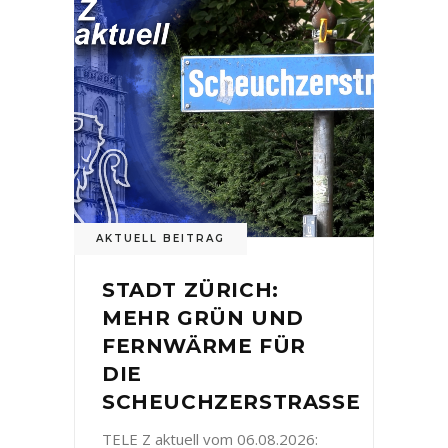
AKTUELL BEITRAG
STADT ZÜRICH:
MEHR GRÜN UND
FERNWÄRME FÜR
DIE
SCHEUCHZERSTRASSE
TELE Z aktuell vom 06.08.2026: