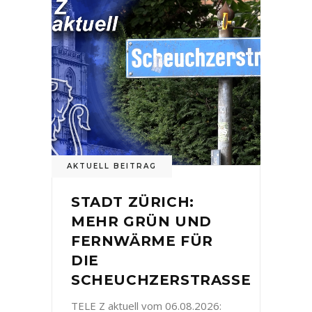
AKTUELL BEITRAG
STADT ZÜRICH:
MEHR GRÜN UND
FERNWÄRME FÜR
DIE
SCHEUCHZERSTRASSE
TELE Z aktuell vom 06.08.2026: