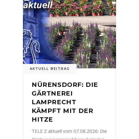
AKTUELL BEITRAG
NÜRENSDORF: DIE
GÄRTNEREI
LAMPRECHT
KÄMPFT MIT DER
HITZE
TELE Z aktuell vom 07.08.2026: Die