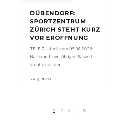
DÜBENDORF:
SPORTZENTRUM
ZÜRICH STEHT KURZ
VOR ERÖFFNUNG
TELE Z aktuell vom 05.08.2026:
Nach rund zweijähriger Bauzeit
steht eines der
5. August 2026
1
2
3