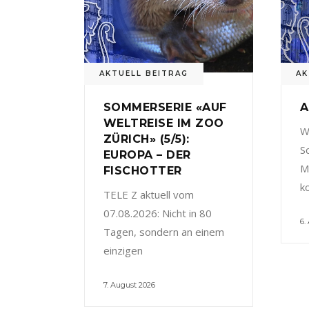
AKTUELL BEITRAG
AK
SOMMERSERIE «AUF
A
WELTREISE IM ZOO
W
ZÜRICH» (5/5):
S
EUROPA – DER
M
FISCHOTTER
k
TELE Z aktuell vom
07.08.2026: Nicht in 80
6.
Tagen, sondern an einem
einzigen
7. August 2026