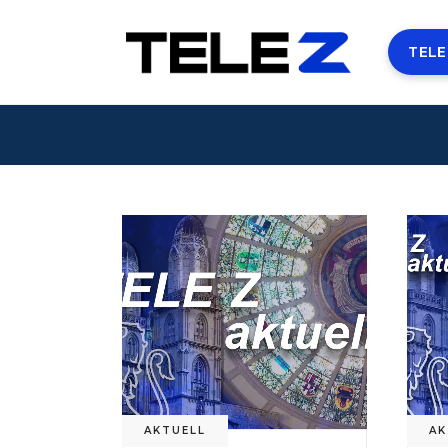
TELE
AKTUELL
AK