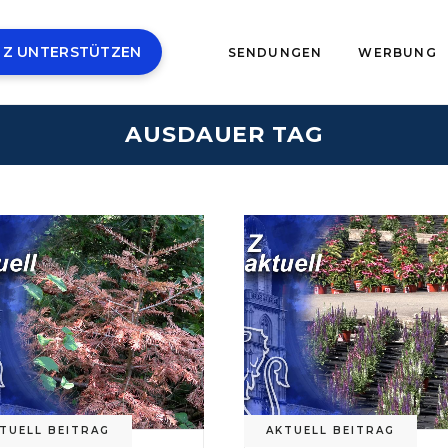
 Z UNTERSTÜTZEN
SENDUNGEN
WERBUNG
AUSDAUER TAG
TUELL BEITRAG
AKTUELL BEITRAG