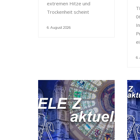
extremen Hitze und
T
Trockenheit scheint
0
I
6. August 2026
P
e
6.