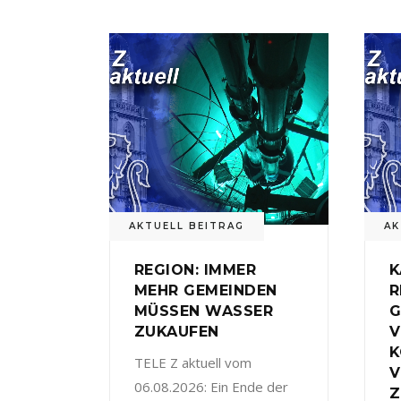
AKTUELL BEITRAG
AK
REGION: IMMER
K
MEHR GEMEINDEN
R
MÜSSEN WASSER
G
ZUKAUFEN
V
TELE Z aktuell vom
V
06.08.2026: Ein Ende der
Z