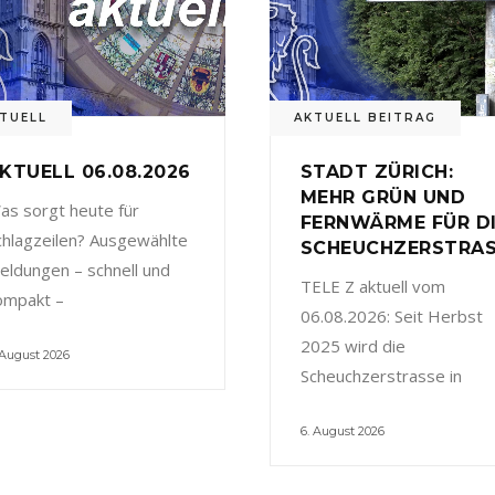
TUELL
AKTUELL BEITRAG
KTUELL 06.08.2026
STADT ZÜRICH:
MEHR GRÜN UND
as sorgt heute für
FERNWÄRME FÜR D
chlagzeilen? Ausgewählte
SCHEUCHZERSTRA
eldungen – schnell und
TELE Z aktuell vom
ompakt –
06.08.2026: Seit Herbst
2025 wird die
 August 2026
Scheuchzerstrasse in
6. August 2026