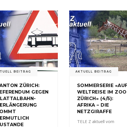
TUELL BEITRAG
AKTUELL BEITRAG
ANTON ZÜRICH:
SOMMERSERIE «AU
EFERENDUM GEGEN
WELTREISE IM ZOO
LATTALBAHN-
ZÜRICH» (4/5):
ERLÄNGERUNG
AFRIKA – DIE
KOMMT
NETZGIRAFFE
ERMUTLICH
TELE Z aktuell vom
USTANDE