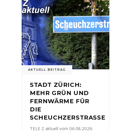
AKTUELL BEITRAG
STADT ZÜRICH:
MEHR GRÜN UND
FERNWÄRME FÜR
DIE
SCHEUCHZERSTRASSE
TELE Z aktuell vom 06.08.2026: