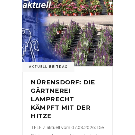
AKTUELL BEITRAG
NÜRENSDORF: DIE
GÄRTNEREI
LAMPRECHT
KÄMPFT MIT DER
HITZE
TELE Z aktuell vom 07.08.2026: Die