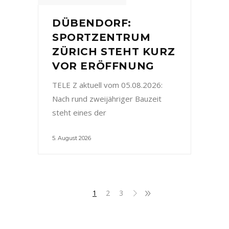
DÜBENDORF:
SPORTZENTRUM
ZÜRICH STEHT KURZ
VOR ERÖFFNUNG
TELE Z aktuell vom 05.08.2026:
Nach rund zweijähriger Bauzeit
steht eines der
5. August 2026
1
2
3