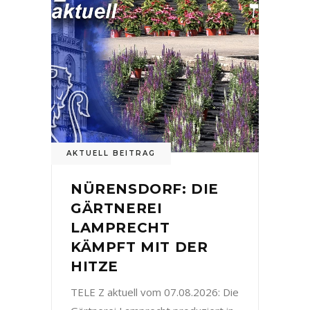
AKTUELL BEITRAG
NÜRENSDORF: DIE
GÄRTNEREI
LAMPRECHT
KÄMPFT MIT DER
HITZE
TELE Z aktuell vom 07.08.2026: Die