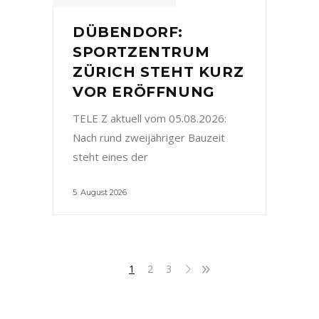
DÜBENDORF:
SPORTZENTRUM
ZÜRICH STEHT KURZ
VOR ERÖFFNUNG
TELE Z aktuell vom 05.08.2026:
Nach rund zweijähriger Bauzeit
steht eines der
5. August 2026
1
2
3