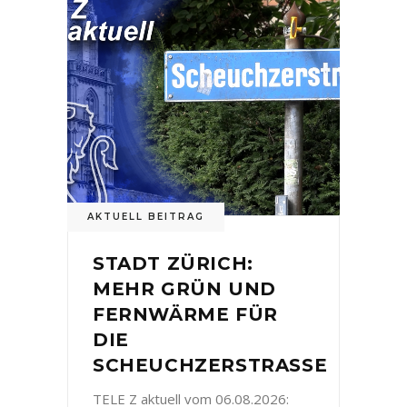
AKTUELL BEITRAG
STADT ZÜRICH:
MEHR GRÜN UND
FERNWÄRME FÜR
DIE
SCHEUCHZERSTRASSE
TELE Z aktuell vom 06.08.2026: