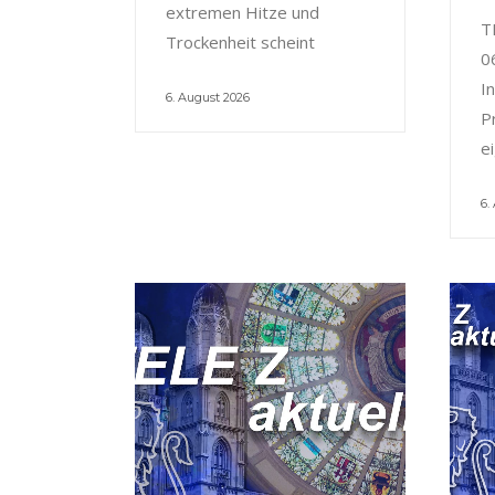
extremen Hitze und
T
Trockenheit scheint
0
I
6. August 2026
P
e
6.