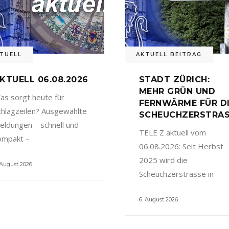
TUELL
AKTUELL BEITRAG
KTUELL 06.08.2026
STADT ZÜRICH:
MEHR GRÜN UND
as sorgt heute für
FERNWÄRME FÜR D
chlagzeilen? Ausgewählte
SCHEUCHZERSTRA
eldungen – schnell und
TELE Z aktuell vom
ompakt –
06.08.2026: Seit Herbst
2025 wird die
 August 2026
Scheuchzerstrasse in
6. August 2026