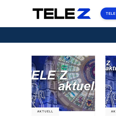
TELE
AKTUELL
AK