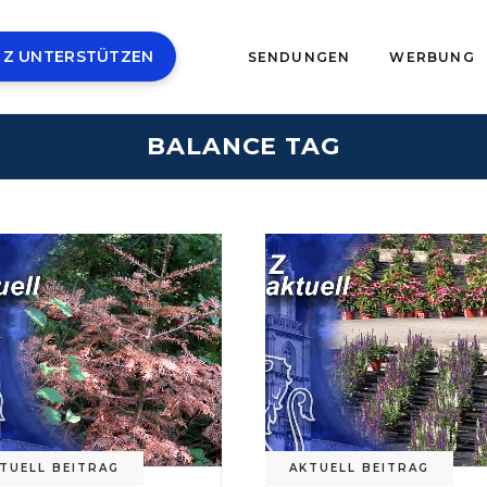
 Z UNTERSTÜTZEN
SENDUNGEN
WERBUNG
BALANCE TAG
TUELL BEITRAG
AKTUELL BEITRAG