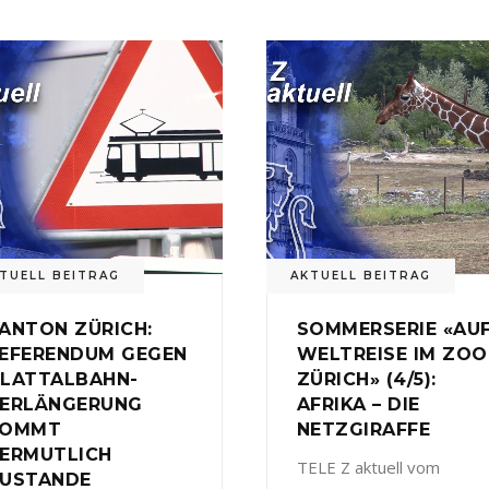
TUELL BEITRAG
AKTUELL BEITRAG
ANTON ZÜRICH:
SOMMERSERIE «AU
EFERENDUM GEGEN
WELTREISE IM ZOO
LATTALBAHN-
ZÜRICH» (4/5):
ERLÄNGERUNG
AFRIKA – DIE
KOMMT
NETZGIRAFFE
ERMUTLICH
TELE Z aktuell vom
USTANDE