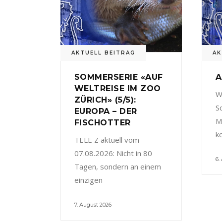
AKTUELL BEITRAG
AK
SOMMERSERIE «AUF
A
WELTREISE IM ZOO
W
ZÜRICH» (5/5):
S
EUROPA – DER
M
FISCHOTTER
k
TELE Z aktuell vom
07.08.2026: Nicht in 80
6.
Tagen, sondern an einem
einzigen
7. August 2026