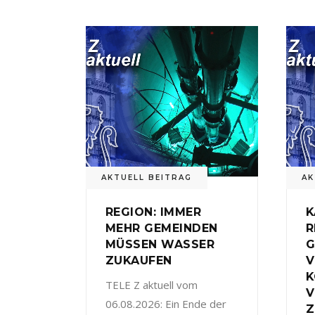
AKTUELL BEITRAG
AK
REGION: IMMER
K
MEHR GEMEINDEN
R
MÜSSEN WASSER
G
ZUKAUFEN
V
TELE Z aktuell vom
V
06.08.2026: Ein Ende der
Z