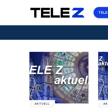
TELE
AKTUELL
AK