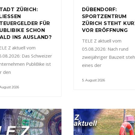
TADT ZÜRICH:
DÜBENDORF:
LIESSEN
SPORTZENTRUM
TEUERGELDER FÜR
ZÜRICH STEHT KUR
UBLIBIKE SCHON
VOR ERÖFFNUNG
ALD INS AUSLAND?
TELE Z aktuell vom
ELE Z aktuell vom
05.08.2026: Nach rund
5.08.2026: Das Schweizer
zweijähriger Bauzeit steh
nternehmen PubliBike ist
eines der
ür den
5. August 2026
 August 2026