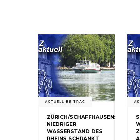
AKTUELL BEITRAG
AK
ZÜRICH/SCHAFFHAUSEN:
S
NIEDRIGER
W
WASSERSTAND DES
Z
RHEINS SCHRÄNKT
A