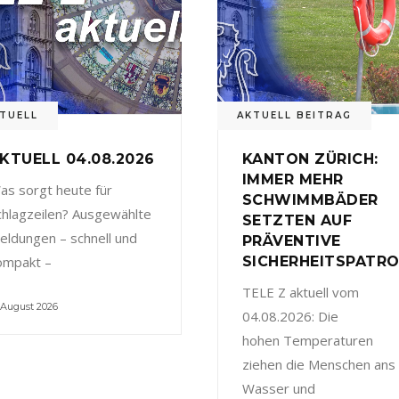
TUELL
AKTUELL BEITRAG
KTUELL 04.08.2026
KANTON ZÜRICH:
IMMER MEHR
as sorgt heute für
SCHWIMMBÄDER
chlagzeilen? Ausgewählte
SETZTEN AUF
eldungen – schnell und
PRÄVENTIVE
ompakt –
SICHERHEITSPATRO
TELE Z aktuell vom
 August 2026
04.08.2026: Die
hohen Temperaturen
ziehen die Menschen ans
Wasser und