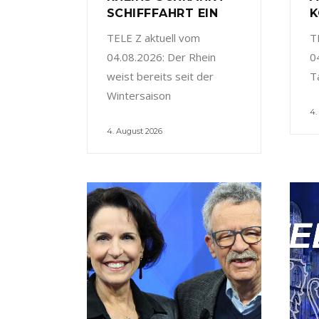
SCHIFFFAHRT EIN
K
TELE Z aktuell vom
T
04.08.2026: Der Rhein
0
weist bereits seit der
T
Wintersaison
4.
4. August 2026