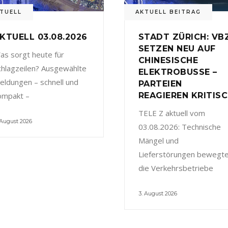
TUELL
AKTUELL BEITRAG
KTUELL 03.08.2026
STADT ZÜRICH: VB
SETZEN NEU AUF
as sorgt heute für
CHINESISCHE
chlagzeilen? Ausgewählte
ELEKTROBUSSE –
eldungen – schnell und
PARTEIEN
ompakt –
REAGIEREN KRITIS
TELE Z aktuell vom
 August 2026
03.08.2026: Technische
Mängel und
Lieferstörungen bewegt
die Verkehrsbetriebe
3. August 2026