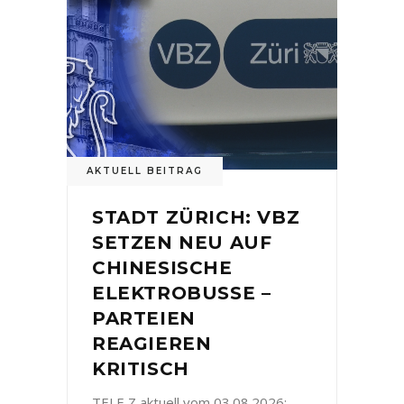
AKTUELL BEITRAG
STADT ZÜRICH: VBZ
SETZEN NEU AUF
CHINESISCHE
ELEKTROBUSSE –
PARTEIEN
REAGIEREN
KRITISCH
TELE Z aktuell vom 03.08.2026: