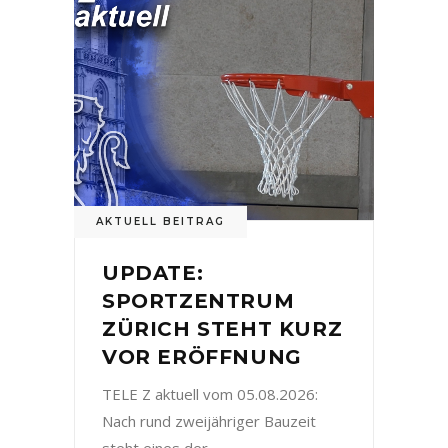
AKTUELL BEITRAG
UPDATE:
SPORTZENTRUM
ZÜRICH STEHT KURZ
VOR ERÖFFNUNG
TELE Z aktuell vom 05.08.2026:
Nach rund zweijähriger Bauzeit
steht eines der