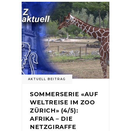
AKTUELL BEITRAG
SOMMERSERIE «AUF
WELTREISE IM ZOO
ZÜRICH» (4/5):
AFRIKA – DIE
NETZGIRAFFE