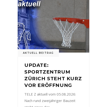
AKTUELL BEITRAG
UPDATE:
SPORTZENTRUM
ZÜRICH STEHT KURZ
VOR ERÖFFNUNG
TELE Z aktuell vom 05.08.2026:
Nach rund zweijähriger Bauzeit
steht eines der