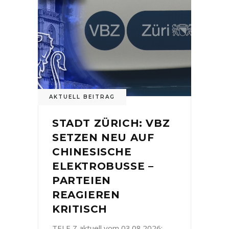
AKTUELL BEITRAG
STADT ZÜRICH: VBZ
SETZEN NEU AUF
CHINESISCHE
ELEKTROBUSSE –
PARTEIEN
REAGIEREN
KRITISCH
TELE Z aktuell vom 03.08.2026: