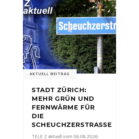
AKTUELL BEITRAG
STADT ZÜRICH:
MEHR GRÜN UND
FERNWÄRME FÜR
DIE
SCHEUCHZERSTRASSE
TELE Z aktuell vom 06.08.2026: