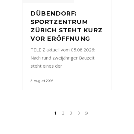
DÜBENDORF:
SPORTZENTRUM
ZÜRICH STEHT KURZ
VOR ERÖFFNUNG
TELE Z aktuell vom 05.08.2026:
Nach rund zweijähriger Bauzeit
steht eines der
5. August 2026
1
2
3