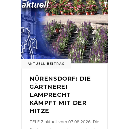
AKTUELL BEITRAG
NÜRENSDORF: DIE
GÄRTNEREI
LAMPRECHT
KÄMPFT MIT DER
HITZE
TELE Z aktuell vom 07.08.2026: Die