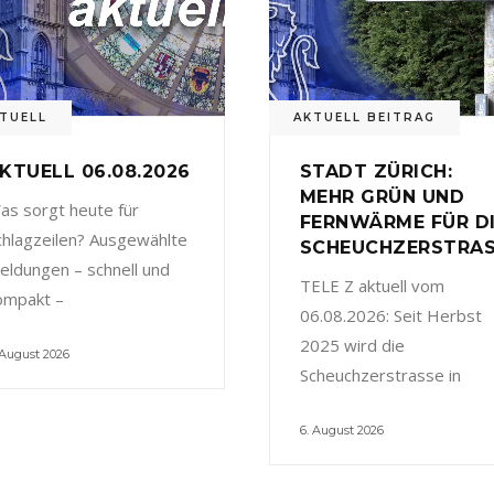
TUELL
AKTUELL BEITRAG
KTUELL 06.08.2026
STADT ZÜRICH:
MEHR GRÜN UND
as sorgt heute für
FERNWÄRME FÜR D
chlagzeilen? Ausgewählte
SCHEUCHZERSTRA
eldungen – schnell und
TELE Z aktuell vom
ompakt –
06.08.2026: Seit Herbst
2025 wird die
 August 2026
Scheuchzerstrasse in
6. August 2026