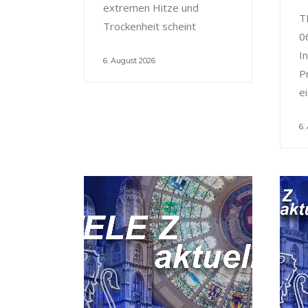
extremen Hitze und
T
Trockenheit scheint
0
I
6. August 2026
P
e
6.