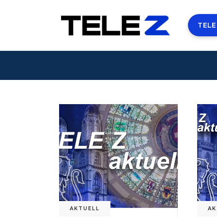
TELE
AKTUELL
AK