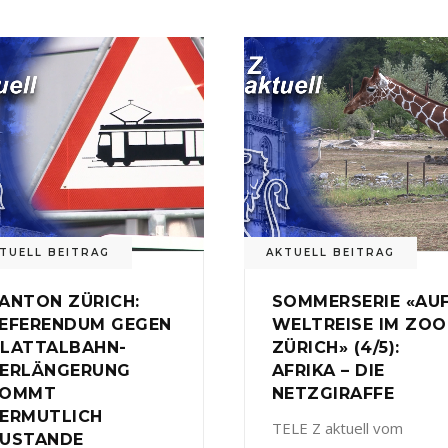
TUELL BEITRAG
AKTUELL BEITRAG
ANTON ZÜRICH:
SOMMERSERIE «AU
EFERENDUM GEGEN
WELTREISE IM ZOO
LATTALBAHN-
ZÜRICH» (4/5):
ERLÄNGERUNG
AFRIKA – DIE
KOMMT
NETZGIRAFFE
ERMUTLICH
TELE Z aktuell vom
USTANDE