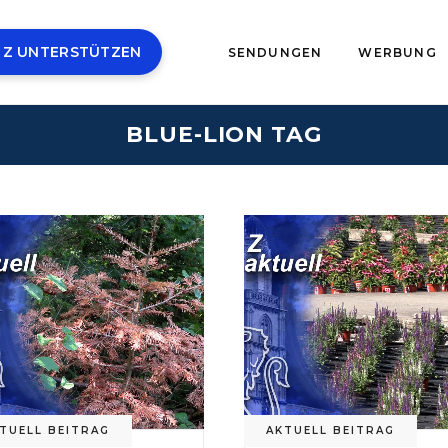
 Z UNTERSTÜTZEN
SENDUNGEN
WERBUNG
BLUE-LION TAG
TUELL BEITRAG
AKTUELL BEITRAG