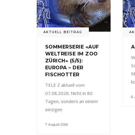
AKTUELL BEITRAG
AK
SOMMERSERIE «AUF
A
WELTREISE IM ZOO
W
ZÜRICH» (5/5):
S
EUROPA – DER
M
FISCHOTTER
k
TELE Z aktuell vom
07.08.2026: Nicht in 80
6.
Tagen, sondern an einem
einzigen
7. August 2026