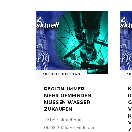
AKTUELL BEITRAG
AK
REGION: IMMER
K
MEHR GEMEINDEN
R
MÜSSEN WASSER
G
ZUKAUFEN
V
TELE Z aktuell vom
V
06.08.2026: Ein Ende der
Z