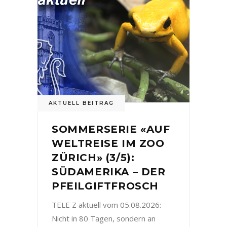
AKTUELL BEITRAG
SOMMERSERIE «AUF
WELTREISE IM ZOO
ZÜRICH» (3/5):
SÜDAMERIKA – DER
PFEILGIFTFROSCH
TELE Z aktuell vom 05.08.2026:
Nicht in 80 Tagen, sondern an