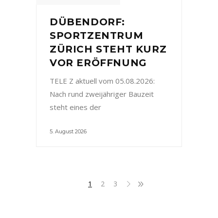
DÜBENDORF:
SPORTZENTRUM
ZÜRICH STEHT KURZ
VOR ERÖFFNUNG
TELE Z aktuell vom 05.08.2026:
Nach rund zweijähriger Bauzeit
steht eines der
5. August 2026
1
2
3