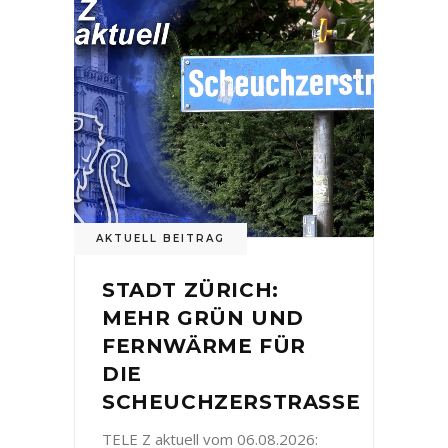
AKTUELL BEITRAG
STADT ZÜRICH:
MEHR GRÜN UND
FERNWÄRME FÜR
DIE
SCHEUCHZERSTRASSE
TELE Z aktuell vom 06.08.2026: