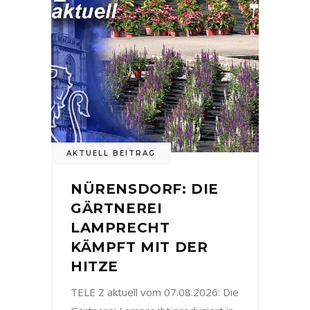
AKTUELL BEITRAG
NÜRENSDORF: DIE
GÄRTNEREI
LAMPRECHT
KÄMPFT MIT DER
HITZE
TELE Z aktuell vom 07.08.2026: Die