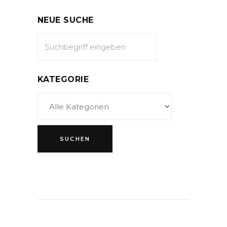
NEUE SUCHE
KATEGORIE