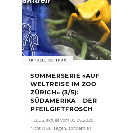
AKTUELL BEITRAG
SOMMERSERIE «AUF
WELTREISE IM ZOO
ZÜRICH» (3/5):
SÜDAMERIKA – DER
PFEILGIFTFROSCH
TELE Z aktuell vom 05.08.2026:
Nicht in 80 Tagen, sondern an