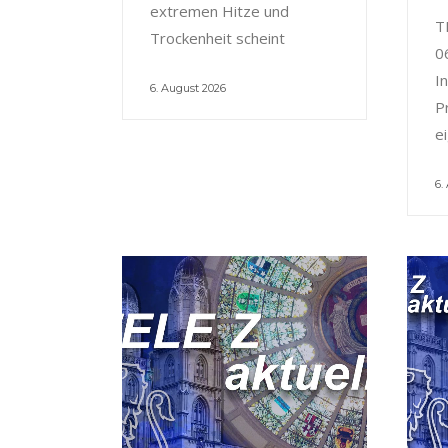
extremen Hitze und
T
Trockenheit scheint
0
I
6. August 2026
P
e
6.