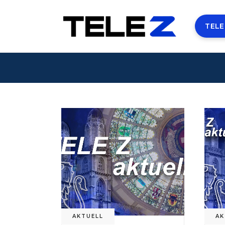
TELE
AKTUELL
AK