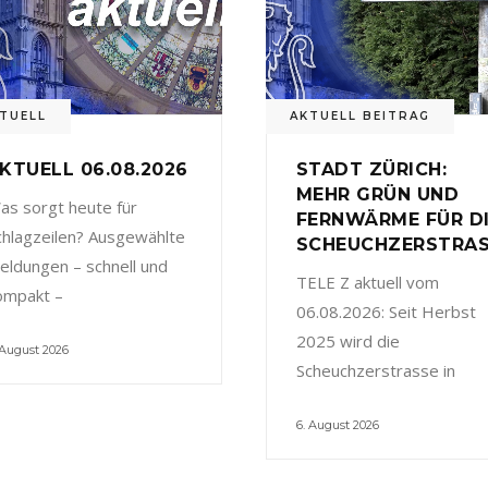
TUELL
AKTUELL BEITRAG
KTUELL 06.08.2026
STADT ZÜRICH:
MEHR GRÜN UND
as sorgt heute für
FERNWÄRME FÜR D
chlagzeilen? Ausgewählte
SCHEUCHZERSTRA
eldungen – schnell und
TELE Z aktuell vom
ompakt –
06.08.2026: Seit Herbst
2025 wird die
 August 2026
Scheuchzerstrasse in
6. August 2026