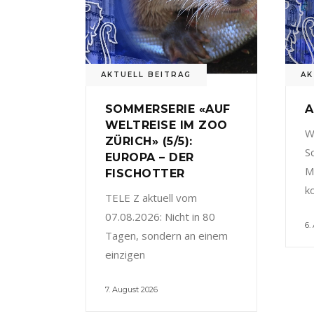
AKTUELL BEITRAG
AK
SOMMERSERIE «AUF
A
WELTREISE IM ZOO
W
ZÜRICH» (5/5):
S
EUROPA – DER
M
FISCHOTTER
k
TELE Z aktuell vom
07.08.2026: Nicht in 80
6.
Tagen, sondern an einem
einzigen
7. August 2026