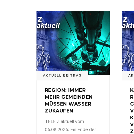
AKTUELL BEITRAG
AK
REGION: IMMER
K
MEHR GEMEINDEN
R
MÜSSEN WASSER
G
ZUKAUFEN
V
TELE Z aktuell vom
V
06.08.2026: Ein Ende der
Z