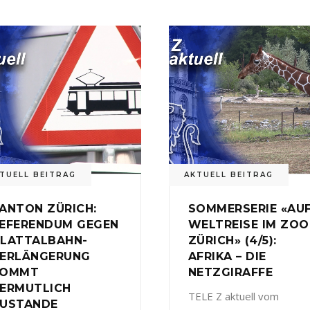
TUELL BEITRAG
AKTUELL BEITRAG
ANTON ZÜRICH:
SOMMERSERIE «AU
EFERENDUM GEGEN
WELTREISE IM ZOO
LATTALBAHN-
ZÜRICH» (4/5):
ERLÄNGERUNG
AFRIKA – DIE
KOMMT
NETZGIRAFFE
ERMUTLICH
TELE Z aktuell vom
USTANDE