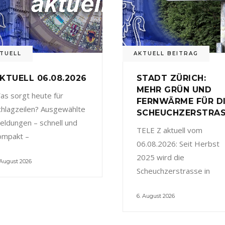
TUELL
AKTUELL BEITRAG
KTUELL 06.08.2026
STADT ZÜRICH:
MEHR GRÜN UND
as sorgt heute für
FERNWÄRME FÜR D
chlagzeilen? Ausgewählte
SCHEUCHZERSTRA
eldungen – schnell und
TELE Z aktuell vom
ompakt –
06.08.2026: Seit Herbst
2025 wird die
 August 2026
Scheuchzerstrasse in
6. August 2026