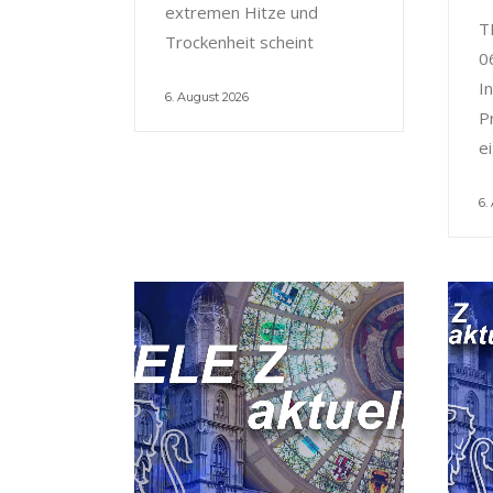
extremen Hitze und
T
Trockenheit scheint
0
I
6. August 2026
P
e
6.