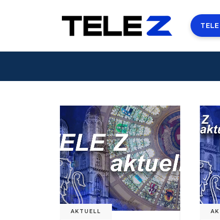
TELE
AKTUELL
AK