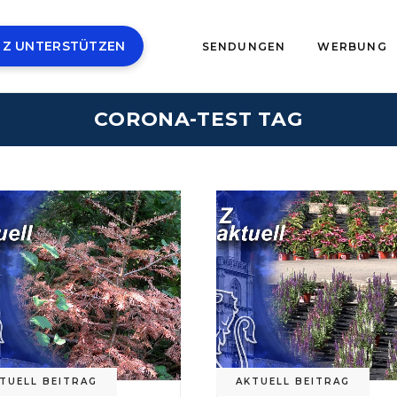
 Z UNTERSTÜTZEN
SENDUNGEN
WERBUNG
CORONA-TEST TAG
TUELL BEITRAG
AKTUELL BEITRAG