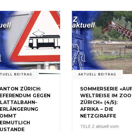
TUELL BEITRAG
AKTUELL BEITRAG
ANTON ZÜRICH:
SOMMERSERIE «AU
EFERENDUM GEGEN
WELTREISE IM ZOO
LATTALBAHN-
ZÜRICH» (4/5):
ERLÄNGERUNG
AFRIKA – DIE
KOMMT
NETZGIRAFFE
ERMUTLICH
TELE Z aktuell vom
USTANDE