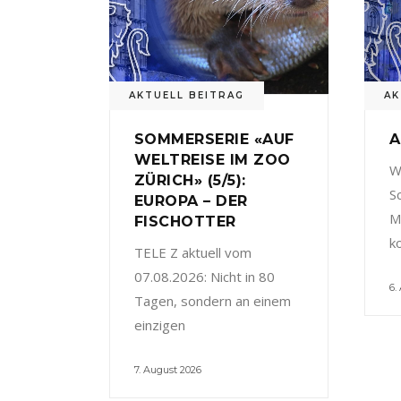
AKTUELL BEITRAG
AK
SOMMERSERIE «AUF
A
WELTREISE IM ZOO
W
ZÜRICH» (5/5):
S
EUROPA – DER
M
FISCHOTTER
k
TELE Z aktuell vom
07.08.2026: Nicht in 80
6.
Tagen, sondern an einem
einzigen
7. August 2026