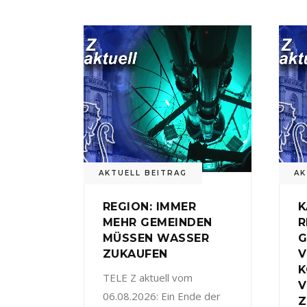
AKTUELL BEITRAG
AK
REGION: IMMER
K
MEHR GEMEINDEN
R
MÜSSEN WASSER
G
ZUKAUFEN
V
TELE Z aktuell vom
V
06.08.2026: Ein Ende der
Z