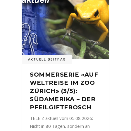
AKTUELL BEITRAG
SOMMERSERIE «AUF
WELTREISE IM ZOO
ZÜRICH» (3/5):
SÜDAMERIKA – DER
PFEILGIFTFROSCH
TELE Z aktuell vom 05.08.2026:
Nicht in 80 Tagen, sondern an