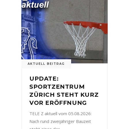
AKTUELL BEITRAG
UPDATE:
SPORTZENTRUM
ZÜRICH STEHT KURZ
VOR ERÖFFNUNG
TELE Z aktuell vom 05.08.2026:
Nach rund zweijähriger Bauzeit
steht eines der