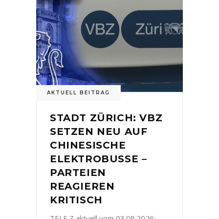
AKTUELL BEITRAG
STADT ZÜRICH: VBZ
SETZEN NEU AUF
CHINESISCHE
ELEKTROBUSSE –
PARTEIEN
REAGIEREN
KRITISCH
TELE Z aktuell vom 03.08.2026: