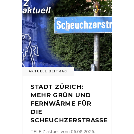
AKTUELL BEITRAG
STADT ZÜRICH:
MEHR GRÜN UND
FERNWÄRME FÜR
DIE
SCHEUCHZERSTRASSE
TELE Z aktuell vom 06.08.2026: