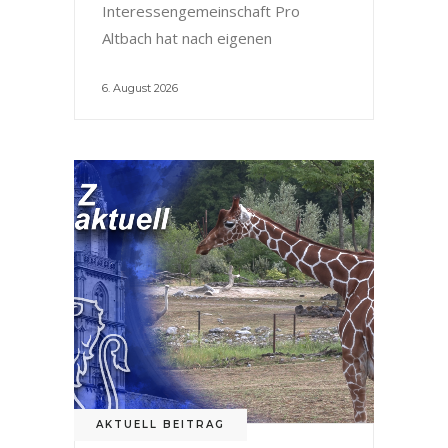
Interessengemeinschaft Pro
Altbach hat nach eigenen
6. August 2026
AKTUELL BEITRAG