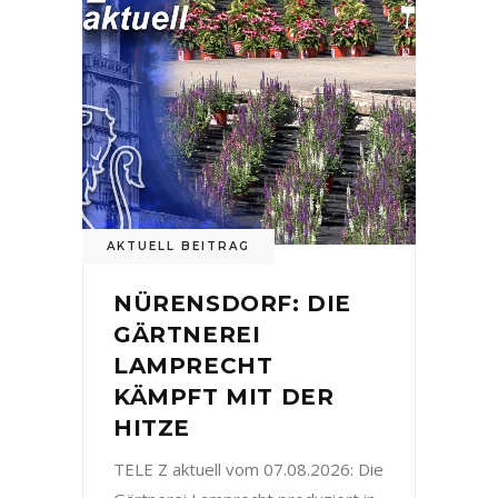
AKTUELL BEITRAG
NÜRENSDORF: DIE
GÄRTNEREI
LAMPRECHT
KÄMPFT MIT DER
HITZE
TELE Z aktuell vom 07.08.2026: Die