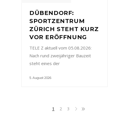
DÜBENDORF:
SPORTZENTRUM
ZÜRICH STEHT KURZ
VOR ERÖFFNUNG
TELE Z aktuell vom 05.08.2026:
Nach rund zweijähriger Bauzeit
steht eines der
5. August 2026
1
2
3