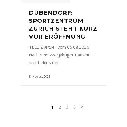
DÜBENDORF:
SPORTZENTRUM
ZÜRICH STEHT KURZ
VOR ERÖFFNUNG
TELE Z aktuell vom 05.08.2026:
Nach rund zweijähriger Bauzeit
steht eines der
5. August 2026
1
2
3