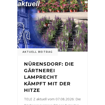
AKTUELL BEITRAG
NÜRENSDORF: DIE
GÄRTNEREI
LAMPRECHT
KÄMPFT MIT DER
HITZE
TELE Z aktuell vom 07.08.2026: Die