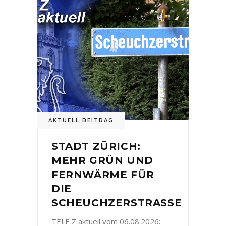
AKTUELL BEITRAG
STADT ZÜRICH:
MEHR GRÜN UND
FERNWÄRME FÜR
DIE
SCHEUCHZERSTRASSE
TELE Z aktuell vom 06.08.2026: