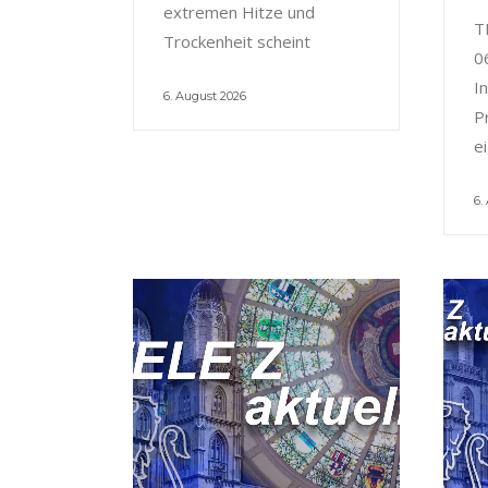
extremen Hitze und
T
Trockenheit scheint
0
I
6. August 2026
P
e
6.