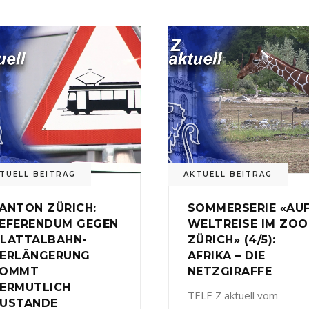
TUELL BEITRAG
AKTUELL BEITRAG
ANTON ZÜRICH:
SOMMERSERIE «AU
EFERENDUM GEGEN
WELTREISE IM ZOO
LATTALBAHN-
ZÜRICH» (4/5):
ERLÄNGERUNG
AFRIKA – DIE
KOMMT
NETZGIRAFFE
ERMUTLICH
TELE Z aktuell vom
USTANDE