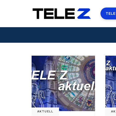
TELE
AKTUELL
AK