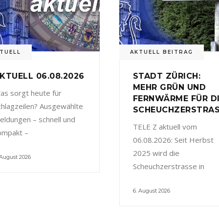
TUELL
AKTUELL BEITRAG
KTUELL 06.08.2026
STADT ZÜRICH:
MEHR GRÜN UND
as sorgt heute für
FERNWÄRME FÜR D
chlagzeilen? Ausgewählte
SCHEUCHZERSTRA
eldungen – schnell und
TELE Z aktuell vom
ompakt –
06.08.2026: Seit Herbst
2025 wird die
 August 2026
Scheuchzerstrasse in
6. August 2026