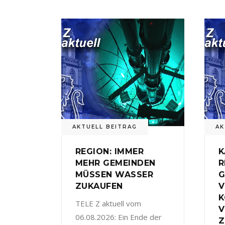
AKTUELL BEITRAG
AK
REGION: IMMER
K
MEHR GEMEINDEN
R
MÜSSEN WASSER
G
ZUKAUFEN
V
TELE Z aktuell vom
V
06.08.2026: Ein Ende der
Z