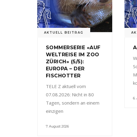
AKTUELL BEITRAG
AK
SOMMERSERIE «AUF
A
WELTREISE IM ZOO
W
ZÜRICH» (5/5):
S
EUROPA – DER
M
FISCHOTTER
k
TELE Z aktuell vom
07.08.2026: Nicht in 80
6.
Tagen, sondern an einem
einzigen
7. August 2026