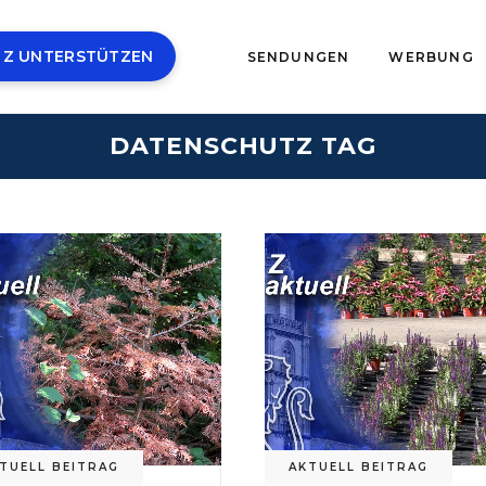
 Z UNTERSTÜTZEN
SENDUNGEN
WERBUNG
DATENSCHUTZ TAG
TUELL BEITRAG
AKTUELL BEITRAG