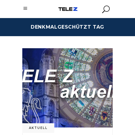
DENKMALGESCHÜTZT TAG
AKTUELL