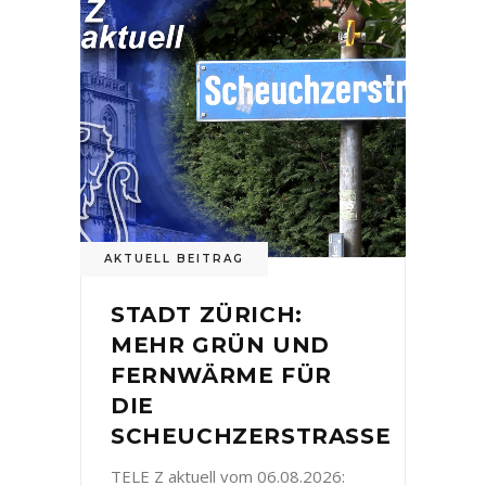
AKTUELL BEITRAG
STADT ZÜRICH:
MEHR GRÜN UND
FERNWÄRME FÜR
DIE
SCHEUCHZERSTRASSE
TELE Z aktuell vom 06.08.2026: