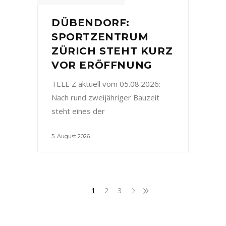
DÜBENDORF:
SPORTZENTRUM
ZÜRICH STEHT KURZ
VOR ERÖFFNUNG
TELE Z aktuell vom 05.08.2026:
Nach rund zweijähriger Bauzeit
steht eines der
5. August 2026
1
2
3