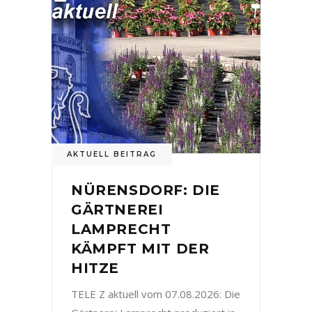
AKTUELL BEITRAG
NÜRENSDORF: DIE
GÄRTNEREI
LAMPRECHT
KÄMPFT MIT DER
HITZE
TELE Z aktuell vom 07.08.2026: Die