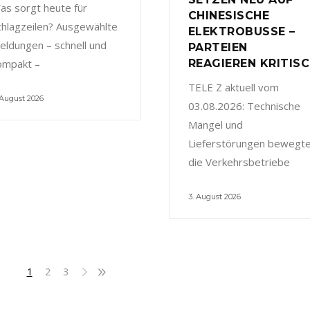
as sorgt heute für
CHINESISCHE
chlagzeilen? Ausgewählte
ELEKTROBUSSE –
eldungen – schnell und
PARTEIEN
ompakt –
REAGIEREN KRITIS
TELE Z aktuell vom
 August 2026
03.08.2026: Technische
Mängel und
Lieferstörungen bewegt
die Verkehrsbetriebe
3. August 2026
1
2
3