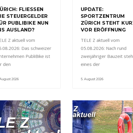
ÜRICH: FLIESSEN
UPDATE:
IE STEUERGELDER
SPORTZENTRUM
ÜR PUBLIBIKE NUN
ZÜRICH STEHT KUR
NS AUSLAND?
VOR ERÖFFNUNG
ELE Z aktuell vom
TELE Z aktuell vom
5.08.2026: Das schweizer
05.08.2026: Nach rund
nternehmen PubliBike ist
zweijähriger Bauzeit steh
ür den
eines der
 August 2026
5. August 2026