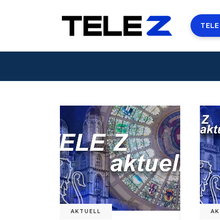
TELE
AKTUELL
AK