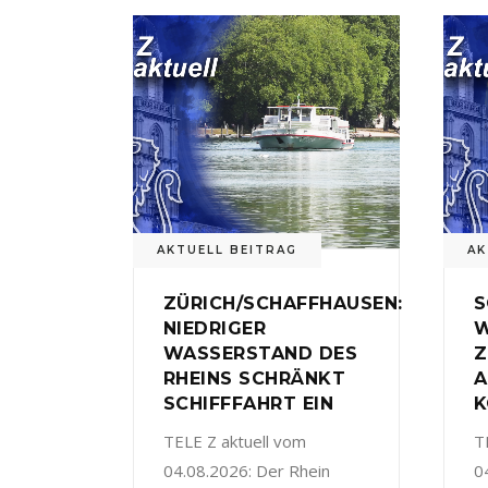
AKTUELL BEITRAG
AK
ZÜRICH/SCHAFFHAUSEN:
S
NIEDRIGER
W
WASSERSTAND DES
Z
RHEINS SCHRÄNKT
A
SCHIFFFAHRT EIN
K
TELE Z aktuell vom
T
04.08.2026: Der Rhein
0