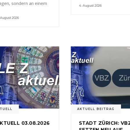
agen, sondern an einem
4. August 2026
 August 2026
TUELL
AKTUELL BEITRAG
KTUELL 03.08.2026
STADT ZÜRICH: VB
SETZEN NEU AUF