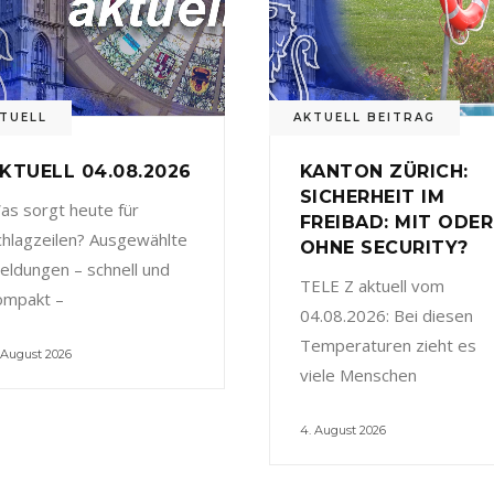
TUELL
AKTUELL BEITRAG
KTUELL 04.08.2026
KANTON ZÜRICH:
SICHERHEIT IM
as sorgt heute für
FREIBAD: MIT ODER
chlagzeilen? Ausgewählte
OHNE SECURITY?
eldungen – schnell und
TELE Z aktuell vom
ompakt –
04.08.2026: Bei diesen
Temperaturen zieht es
 August 2026
viele Menschen
4. August 2026