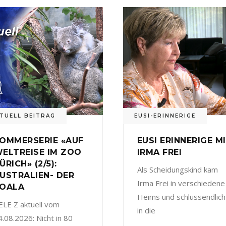
TUELL BEITRAG
EUSI-ERINNERIGE
OMMERSERIE «AUF
EUSI ERINNERIGE M
ELTREISE IM ZOO
IRMA FREI
ÜRICH» (2/5):
Als Scheidungskind kam
USTRALIEN- DER
Irma Frei in verschiedene
OALA
Heims und schlussendlich
ELE Z aktuell vom
in die
4.08.2026: Nicht in 80