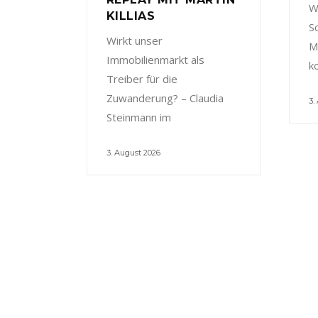
W
KILLIAS
S
Wirkt unser
M
Immobilienmarkt als
k
Treiber für die
Zuwanderung? – Claudia
3.
Steinmann im
3. August 2026