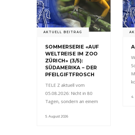
AKTUELL BEITRAG
AK
SOMMERSERIE «AUF
A
WELTREISE IM ZOO
W
ZÜRICH» (3/5):
S
SÜDAMERIKA – DER
M
PFEILGIFTFROSCH
k
TELE Z aktuell vom
05.08.2026: Nicht in 80
4.
Tagen, sondern an einem
5. August 2026