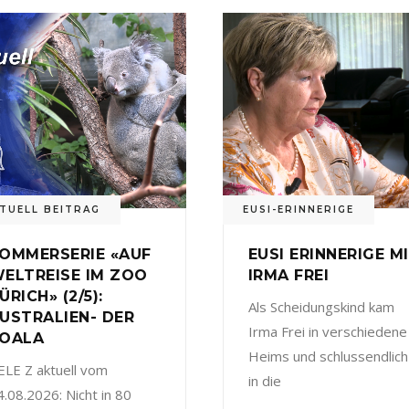
TUELL BEITRAG
EUSI-ERINNERIGE
OMMERSERIE «AUF
EUSI ERINNERIGE M
ELTREISE IM ZOO
IRMA FREI
ÜRICH» (2/5):
Als Scheidungskind kam
USTRALIEN- DER
Irma Frei in verschiedene
OALA
Heims und schlussendlich
ELE Z aktuell vom
in die
4.08.2026: Nicht in 80