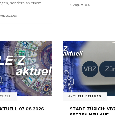
agen, sondern an einem
4. August 2026
 August 2026
TUELL
AKTUELL BEITRAG
KTUELL 03.08.2026
STADT ZÜRICH: VB
SETZEN NEU AUF