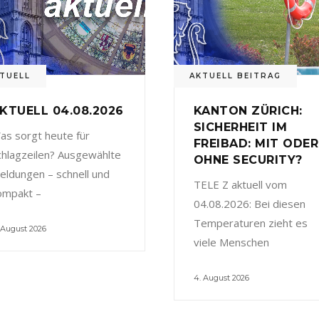
TUELL
AKTUELL BEITRAG
KTUELL 04.08.2026
KANTON ZÜRICH:
SICHERHEIT IM
as sorgt heute für
FREIBAD: MIT ODER
chlagzeilen? Ausgewählte
OHNE SECURITY?
eldungen – schnell und
TELE Z aktuell vom
ompakt –
04.08.2026: Bei diesen
Temperaturen zieht es
 August 2026
viele Menschen
4. August 2026