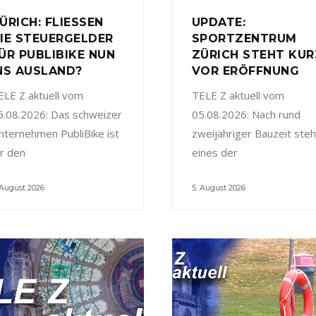
ÜRICH: FLIESSEN
UPDATE:
IE STEUERGELDER
SPORTZENTRUM
ÜR PUBLIBIKE NUN
ZÜRICH STEHT KUR
NS AUSLAND?
VOR ERÖFFNUNG
ELE Z aktuell vom
TELE Z aktuell vom
5.08.2026: Das schweizer
05.08.2026: Nach rund
nternehmen PubliBike ist
zweijähriger Bauzeit steh
ür den
eines der
 August 2026
5. August 2026