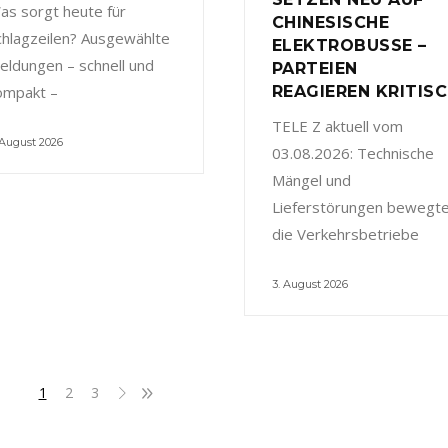
as sorgt heute für
CHINESISCHE
chlagzeilen? Ausgewählte
ELEKTROBUSSE –
eldungen – schnell und
PARTEIEN
ompakt –
REAGIEREN KRITIS
TELE Z aktuell vom
 August 2026
03.08.2026: Technische
Mängel und
Lieferstörungen bewegt
die Verkehrsbetriebe
3. August 2026
1
2
3