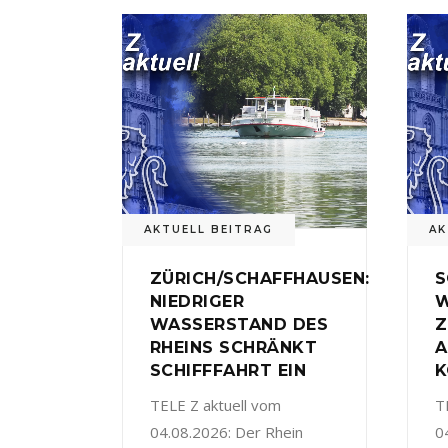
AKTUELL BEITRAG
AK
ZÜRICH/SCHAFFHAUSEN:
S
NIEDRIGER
W
WASSERSTAND DES
Z
RHEINS SCHRÄNKT
A
SCHIFFFAHRT EIN
K
TELE Z aktuell vom
T
04.08.2026: Der Rhein
0