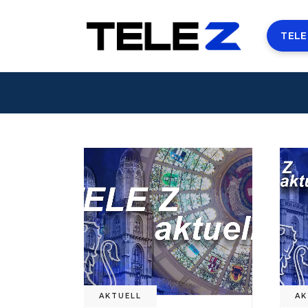
TELE
AKTUELL
AK