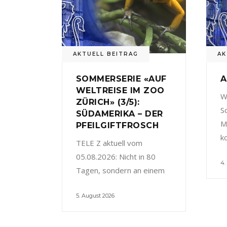
AKTUELL BEITRAG
AK
SOMMERSERIE «AUF
A
WELTREISE IM ZOO
W
ZÜRICH» (3/5):
S
SÜDAMERIKA – DER
M
PFEILGIFTFROSCH
k
TELE Z aktuell vom
05.08.2026: Nicht in 80
4.
Tagen, sondern an einem
5. August 2026