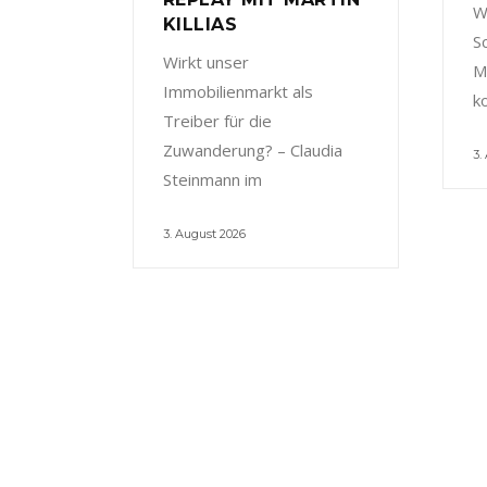
W
KILLIAS
S
Wirkt unser
M
Immobilienmarkt als
k
Treiber für die
Zuwanderung? – Claudia
3.
Steinmann im
3. August 2026