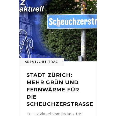
AKTUELL BEITRAG
STADT ZÜRICH:
MEHR GRÜN UND
FERNWÄRME FÜR
DIE
SCHEUCHZERSTRASSE
TELE Z aktuell vom 06.08.2026: