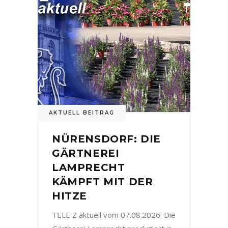
AKTUELL BEITRAG
NÜRENSDORF: DIE
GÄRTNEREI
LAMPRECHT
KÄMPFT MIT DER
HITZE
TELE Z aktuell vom 07.08.2026: Die