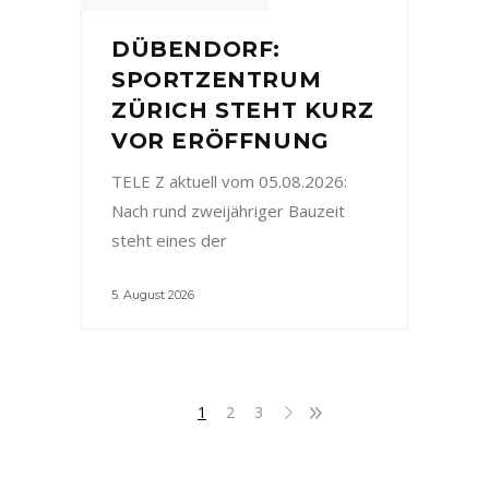
DÜBENDORF:
SPORTZENTRUM
ZÜRICH STEHT KURZ
VOR ERÖFFNUNG
TELE Z aktuell vom 05.08.2026:
Nach rund zweijähriger Bauzeit
steht eines der
5. August 2026
1
2
3