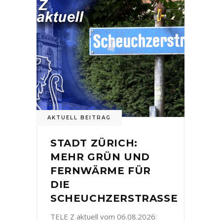
AKTUELL BEITRAG
STADT ZÜRICH:
MEHR GRÜN UND
FERNWÄRME FÜR
DIE
SCHEUCHZERSTRASSE
TELE Z aktuell vom 06.08.2026: