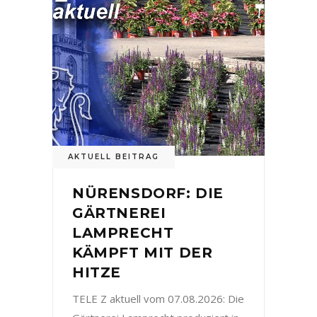
AKTUELL BEITRAG
NÜRENSDORF: DIE
GÄRTNEREI
LAMPRECHT
KÄMPFT MIT DER
HITZE
TELE Z aktuell vom 07.08.2026: Die