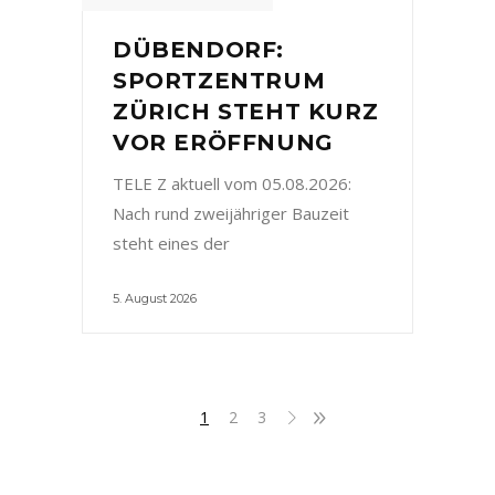
DÜBENDORF:
SPORTZENTRUM
ZÜRICH STEHT KURZ
VOR ERÖFFNUNG
TELE Z aktuell vom 05.08.2026:
Nach rund zweijähriger Bauzeit
steht eines der
5. August 2026
1
2
3