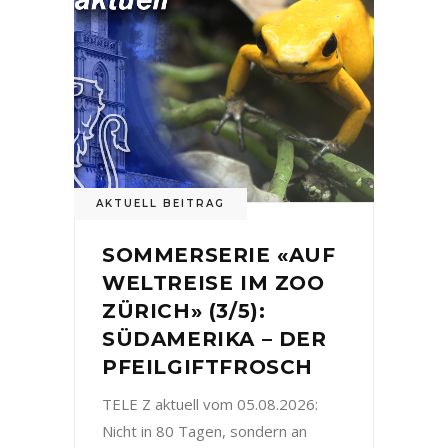
AKTUELL BEITRAG
SOMMERSERIE «AUF
WELTREISE IM ZOO
ZÜRICH» (3/5):
SÜDAMERIKA – DER
PFEILGIFTFROSCH
TELE Z aktuell vom 05.08.2026:
Nicht in 80 Tagen, sondern an