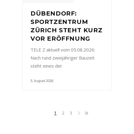
DÜBENDORF:
SPORTZENTRUM
ZÜRICH STEHT KURZ
VOR ERÖFFNUNG
TELE Z aktuell vom 05.08.2026:
Nach rund zweijähriger Bauzeit
steht eines der
5. August 2026
1
2
3