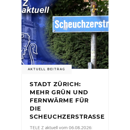
AKTUELL BEITRAG
STADT ZÜRICH:
MEHR GRÜN UND
FERNWÄRME FÜR
DIE
SCHEUCHZERSTRASSE
TELE Z aktuell vom 06.08.2026: