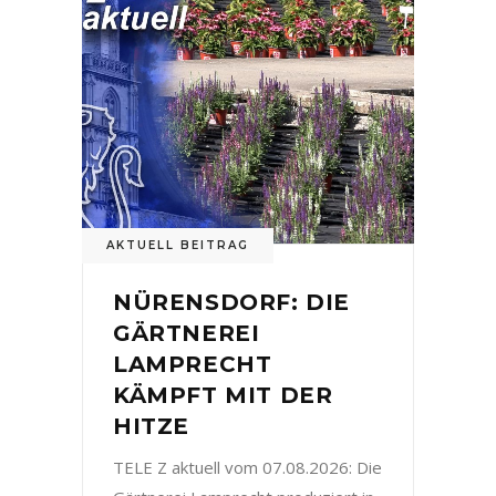
AKTUELL BEITRAG
NÜRENSDORF: DIE
GÄRTNEREI
LAMPRECHT
KÄMPFT MIT DER
HITZE
TELE Z aktuell vom 07.08.2026: Die