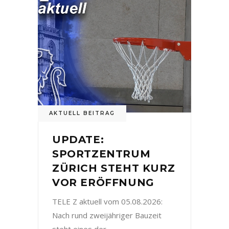
AKTUELL BEITRAG
UPDATE:
SPORTZENTRUM
ZÜRICH STEHT KURZ
VOR ERÖFFNUNG
TELE Z aktuell vom 05.08.2026:
Nach rund zweijähriger Bauzeit
steht eines der