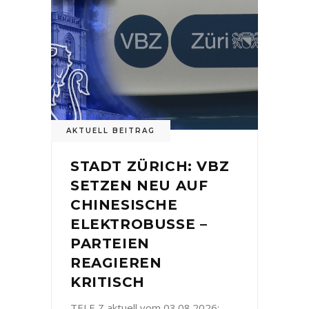
AKTUELL BEITRAG
STADT ZÜRICH: VBZ
SETZEN NEU AUF
CHINESISCHE
ELEKTROBUSSE –
PARTEIEN
REAGIEREN
KRITISCH
TELE Z aktuell vom 03.08.2026: