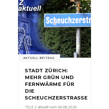
AKTUELL BEITRAG
STADT ZÜRICH:
MEHR GRÜN UND
FERNWÄRME FÜR
DIE
SCHEUCHZERSTRASSE
TELE Z aktuell vom 06.08.2026: