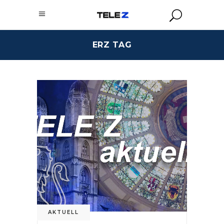
ERZ TAG
AKTUELL