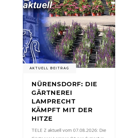
AKTUELL BEITRAG
NÜRENSDORF: DIE
GÄRTNEREI
LAMPRECHT
KÄMPFT MIT DER
HITZE
TELE Z aktuell vom 07.08.2026: Die