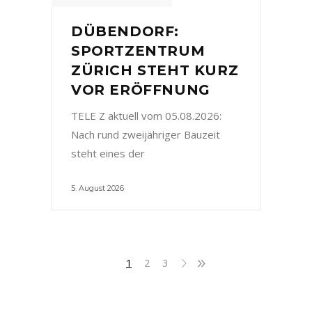
DÜBENDORF:
SPORTZENTRUM
ZÜRICH STEHT KURZ
VOR ERÖFFNUNG
TELE Z aktuell vom 05.08.2026:
Nach rund zweijähriger Bauzeit
steht eines der
5. August 2026
1
2
3