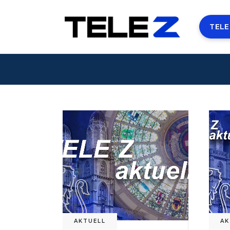
TELE
AKTUELL
AK