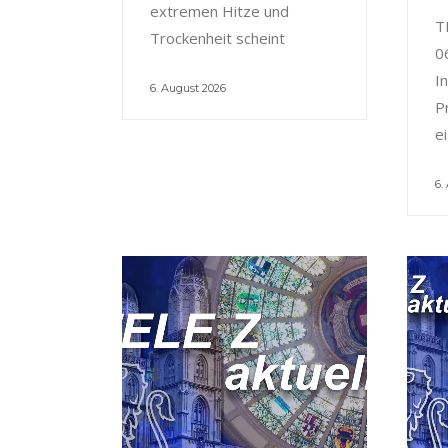
extremen Hitze und
T
Trockenheit scheint
0
I
6. August 2026
P
e
6.