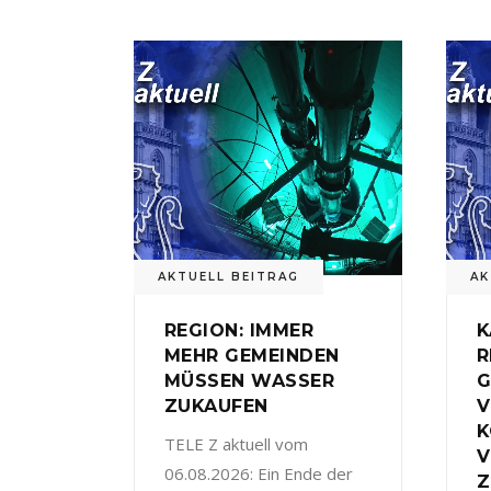
AKTUELL BEITRAG
AK
REGION: IMMER
K
MEHR GEMEINDEN
R
MÜSSEN WASSER
G
ZUKAUFEN
V
TELE Z aktuell vom
V
06.08.2026: Ein Ende der
Z