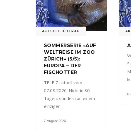
AKTUELL BEITRAG
AK
SOMMERSERIE «AUF
A
WELTREISE IM ZOO
W
ZÜRICH» (5/5):
S
EUROPA – DER
M
FISCHOTTER
k
TELE Z aktuell vom
07.08.2026: Nicht in 80
6.
Tagen, sondern an einem
einzigen
7. August 2026