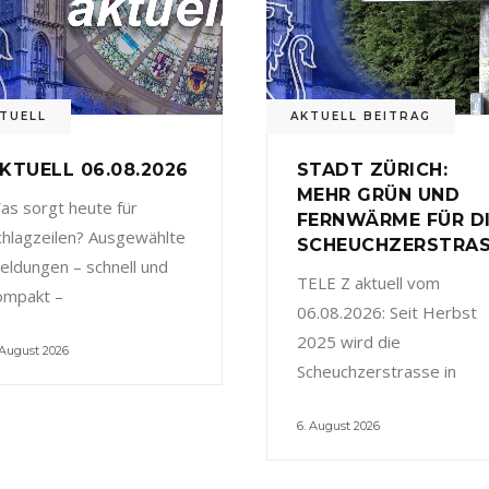
TUELL
AKTUELL BEITRAG
KTUELL 06.08.2026
STADT ZÜRICH:
MEHR GRÜN UND
as sorgt heute für
FERNWÄRME FÜR D
chlagzeilen? Ausgewählte
SCHEUCHZERSTRA
eldungen – schnell und
TELE Z aktuell vom
ompakt –
06.08.2026: Seit Herbst
2025 wird die
 August 2026
Scheuchzerstrasse in
6. August 2026