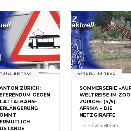
TUELL BEITRAG
AKTUELL BEITRAG
ANTON ZÜRICH:
SOMMERSERIE «AU
EFERENDUM GEGEN
WELTREISE IM ZOO
LATTALBAHN-
ZÜRICH» (4/5):
ERLÄNGERUNG
AFRIKA – DIE
KOMMT
NETZGIRAFFE
ERMUTLICH
TELE Z aktuell vom
USTANDE