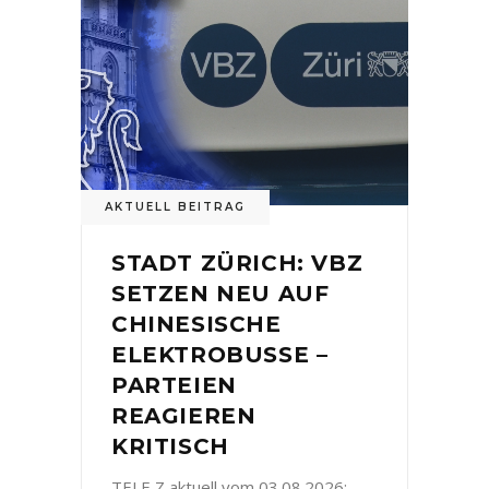
AKTUELL BEITRAG
STADT ZÜRICH: VBZ
SETZEN NEU AUF
CHINESISCHE
ELEKTROBUSSE –
PARTEIEN
REAGIEREN
KRITISCH
TELE Z aktuell vom 03.08.2026: