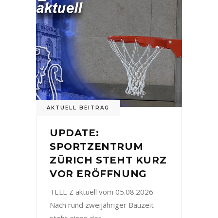
AKTUELL BEITRAG
UPDATE:
SPORTZENTRUM
ZÜRICH STEHT KURZ
VOR ERÖFFNUNG
TELE Z aktuell vom 05.08.2026:
Nach rund zweijähriger Bauzeit
steht eines der