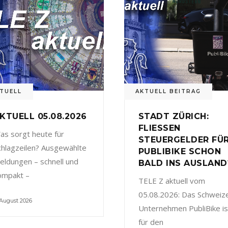
TUELL
AKTUELL BEITRAG
KTUELL 05.08.2026
STADT ZÜRICH:
FLIESSEN
as sorgt heute für
STEUERGELDER FÜ
chlagzeilen? Ausgewählte
PUBLIBIKE SCHON
eldungen – schnell und
BALD INS AUSLAND
ompakt –
TELE Z aktuell vom
05.08.2026: Das Schweiz
 August 2026
Unternehmen PubliBike is
für den