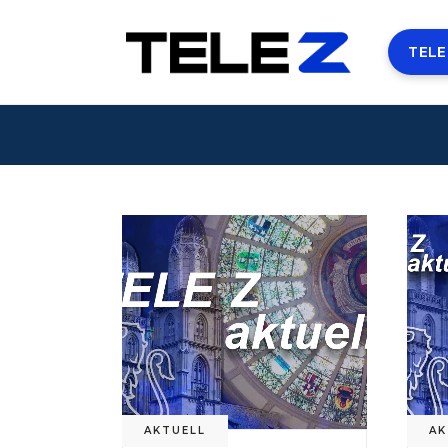
TELE
AKTUELL
AK