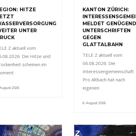
EGION: HITZE
KANTON ZÜRICH:
ETZT
INTERESSENSGEME
ASSERVERSORGUNG
MELDET GENÜGEN
EITER UNTER
UNTERSCHRIFTEN
RUCK
GEGEN
GLATTALBAHN
ELE Z aktuell vom
TELE Z aktuell vom
6.08.2026: Die Hitze und
06.08.2026: Die
rockenheit scheinen im
Interessengemeinschaft
oment
Pro Altbach hat nach
eigenen
 August 2026
6. August 2026