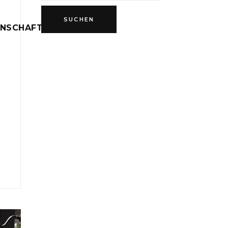
INSCHAFT
D