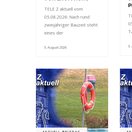
P
TELE Z aktuell vom
T
05.08.2026: Nach rund
0
zweijähriger Bauzeit steht
T
eines der
5.
5. August 2026