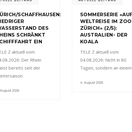
TUELL BEITRAG
AKTUELL BEITRAG
ÜRICH/SCHAFFHAUSEN:
SOMMERSERIE «AU
IEDRIGER
WELTREISE IM ZOO
ASSERSTAND DES
ZÜRICH» (2/5):
HEINS SCHRÄNKT
AUSTRALIEN- DER
CHIFFFAHRT EIN
KOALA
ELE Z aktuell vom
TELE Z aktuell vom
4.08.2026: Der Rhein
04.08.2026: Nicht in 80
eist bereits seit der
Tagen, sondern an einem
intersaison
4. August 2026
 August 2026