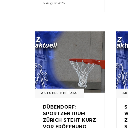
6. August 2026
AKTUELL BEITRAG
AK
DÜBENDORF:
S
SPORTZENTRUM
W
ZÜRICH STEHT KURZ
Z
VOR ERÖFFNUNG
S