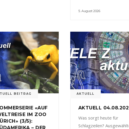
5. August 2026
TUELL BEITRAG
AKTUELL
OMMERSERIE «AUF
AKTUELL 04.08.20
ELTREISE IM ZOO
Was sorgt heute für
ÜRICH» (3/5):
Schlagzeilen? Ausgewählt
ÜDAMERIKA – DER