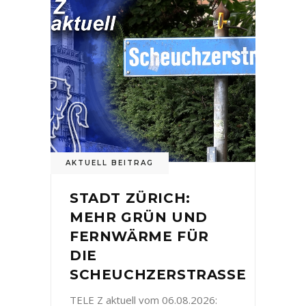
AKTUELL BEITRAG
STADT ZÜRICH:
MEHR GRÜN UND
FERNWÄRME FÜR
DIE
SCHEUCHZERSTRASSE
TELE Z aktuell vom 06.08.2026: