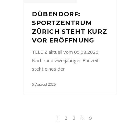
DÜBENDORF:
SPORTZENTRUM
ZÜRICH STEHT KURZ
VOR ERÖFFNUNG
TELE Z aktuell vom 05.08.2026:
Nach rund zweijähriger Bauzeit
steht eines der
5. August 2026
1
2
3