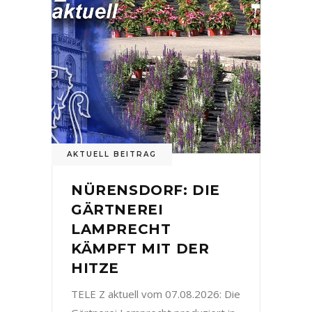
AKTUELL BEITRAG
NÜRENSDORF: DIE
GÄRTNEREI
LAMPRECHT
KÄMPFT MIT DER
HITZE
TELE Z aktuell vom 07.08.2026: Die