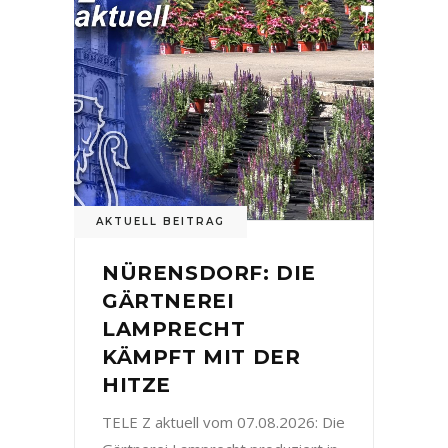
AKTUELL BEITRAG
NÜRENSDORF: DIE
GÄRTNEREI
LAMPRECHT
KÄMPFT MIT DER
HITZE
TELE Z aktuell vom 07.08.2026: Die