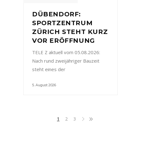
DÜBENDORF:
SPORTZENTRUM
ZÜRICH STEHT KURZ
VOR ERÖFFNUNG
TELE Z aktuell vom 05.08.2026:
Nach rund zweijähriger Bauzeit
steht eines der
5. August 2026
1
2
3