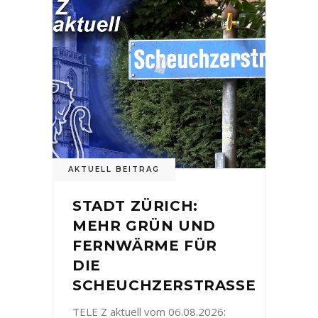
AKTUELL BEITRAG
STADT ZÜRICH:
MEHR GRÜN UND
FERNWÄRME FÜR
DIE
SCHEUCHZERSTRASSE
TELE Z aktuell vom 06.08.2026: