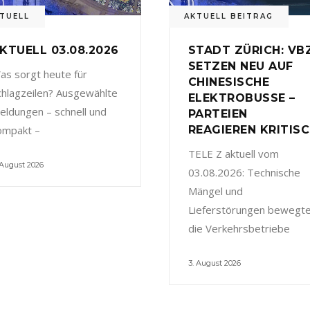
TUELL
AKTUELL BEITRAG
KTUELL 03.08.2026
STADT ZÜRICH: VB
SETZEN NEU AUF
as sorgt heute für
CHINESISCHE
chlagzeilen? Ausgewählte
ELEKTROBUSSE –
eldungen – schnell und
PARTEIEN
ompakt –
REAGIEREN KRITIS
TELE Z aktuell vom
 August 2026
03.08.2026: Technische
Mängel und
Lieferstörungen bewegt
die Verkehrsbetriebe
3. August 2026