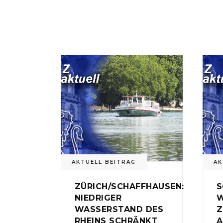
AKTUELL BEITRAG
AK
ZÜRICH/SCHAFFHAUSEN:
S
NIEDRIGER
W
WASSERSTAND DES
Z
RHEINS SCHRÄNKT
A