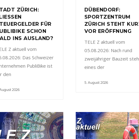
TADT ZÜRICH:
DÜBENDORF:
LIESSEN
SPORTZENTRUM
TEUERGELDER FÜR
ZÜRICH STEHT KUR
UBLIBIKE SCHON
VOR ERÖFFNUNG
ALD INS AUSLAND?
TELE Z aktuell vom
ELE Z aktuell vom
05.08.2026: Nach rund
5.08.2026: Das Schweizer
zweijähriger Bauzeit steh
nternehmen PubliBike ist
eines der
ür den
5. August 2026
 August 2026