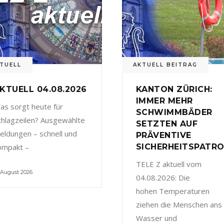
TUELL
AKTUELL BEITRAG
KTUELL 04.08.2026
KANTON ZÜRICH:
IMMER MEHR
as sorgt heute für
SCHWIMMBÄDER
chlagzeilen? Ausgewählte
SETZTEN AUF
eldungen – schnell und
PRÄVENTIVE
ompakt –
SICHERHEITSPATRO
TELE Z aktuell vom
 August 2026
04.08.2026: Die
hohen Temperaturen
ziehen die Menschen ans
Wasser und