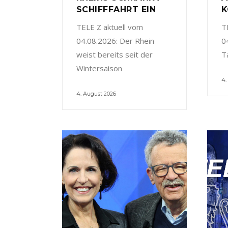
SCHIFFFAHRT EIN
K
TELE Z aktuell vom
T
04.08.2026: Der Rhein
0
weist bereits seit der
T
Wintersaison
4.
4. August 2026