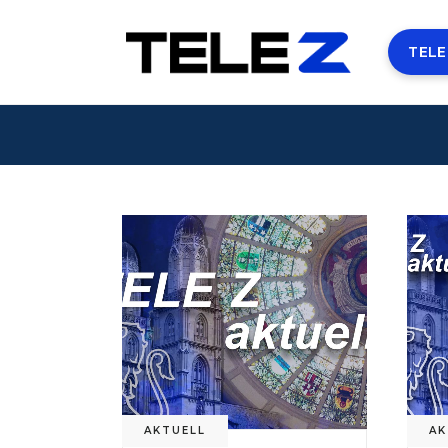
TELE
AKTUELL
AK