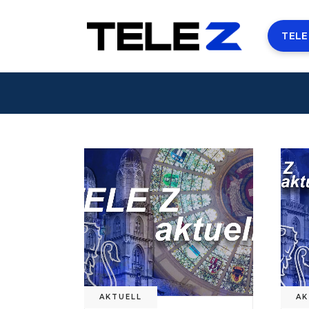
TELE
AKTUELL
AK