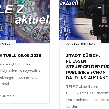
TUELL
AKTUELL BEITRAG
KTUELL 05.08.2026
STADT ZÜRICH:
FLIESSEN
as sorgt heute für
STEUERGELDER FÜ
chlagzeilen? Ausgewählte
PUBLIBIKE SCHON
eldungen – schnell und
BALD INS AUSLAND
ompakt –
TELE Z aktuell vom
05.08.2026: Das Schweiz
 August 2026
Unternehmen PubliBike is
für den