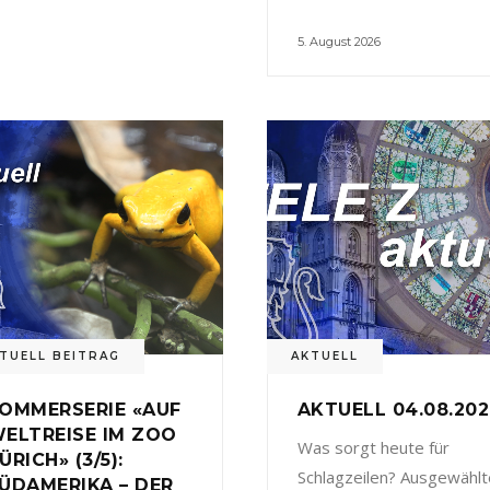
5. August 2026
TUELL BEITRAG
AKTUELL
OMMERSERIE «AUF
AKTUELL 04.08.20
ELTREISE IM ZOO
Was sorgt heute für
ÜRICH» (3/5):
Schlagzeilen? Ausgewählt
ÜDAMERIKA – DER