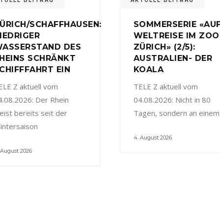
TUELL BEITRAG
AKTUELL BEITRAG
ÜRICH/SCHAFFHAUSEN:
SOMMERSERIE «AU
IEDRIGER
WELTREISE IM ZOO
ASSERSTAND DES
ZÜRICH» (2/5):
HEINS SCHRÄNKT
AUSTRALIEN- DER
CHIFFFAHRT EIN
KOALA
ELE Z aktuell vom
TELE Z aktuell vom
4.08.2026: Der Rhein
04.08.2026: Nicht in 80
eist bereits seit der
Tagen, sondern an einem
intersaison
4. August 2026
 August 2026