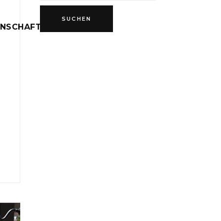
INSCHAFT
D