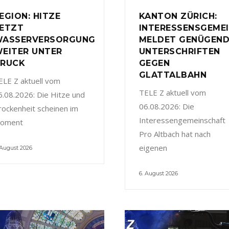
EGION: HITZE
KANTON ZÜRICH:
ETZT
INTERESSENSGEME
ASSERVERSORGUNG
MELDET GENÜGEN
EITER UNTER
UNTERSCHRIFTEN
RUCK
GEGEN
GLATTALBAHN
ELE Z aktuell vom
TELE Z aktuell vom
6.08.2026: Die Hitze und
06.08.2026: Die
rockenheit scheinen im
Interessengemeinschaft
oment
Pro Altbach hat nach
eigenen
 August 2026
6. August 2026