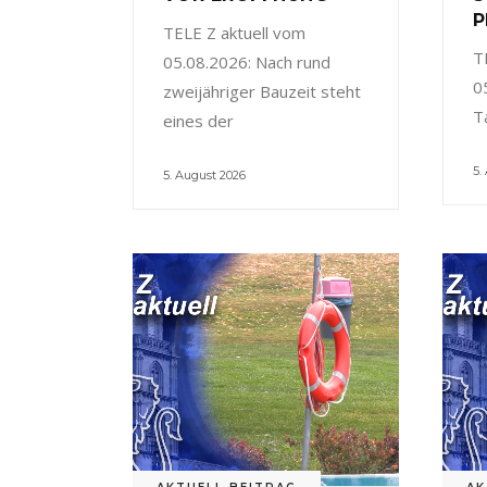
P
TELE Z aktuell vom
T
05.08.2026: Nach rund
0
zweijähriger Bauzeit steht
T
eines der
5.
5. August 2026