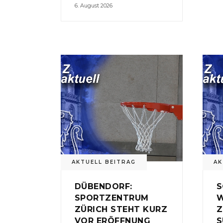
6. August 2026
AKTUELL BEITRAG
AK
DÜBENDORF:
S
SPORTZENTRUM
W
ZÜRICH STEHT KURZ
Z
VOR ERÖFFNUNG
S