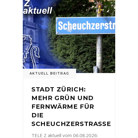
AKTUELL BEITRAG
STADT ZÜRICH:
MEHR GRÜN UND
FERNWÄRME FÜR
DIE
SCHEUCHZERSTRASSE
TELE Z aktuell vom 06.08.2026: