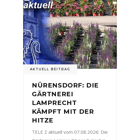
AKTUELL BEITRAG
NÜRENSDORF: DIE
GÄRTNEREI
LAMPRECHT
KÄMPFT MIT DER
HITZE
TELE Z aktuell vom 07.08.2026: Die