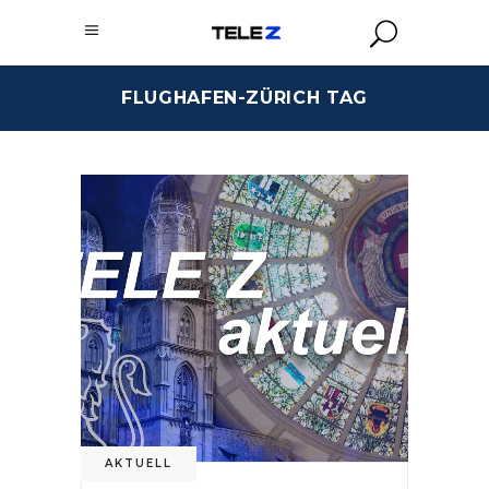
FLUGHAFEN-ZÜRICH TAG
AKTUELL