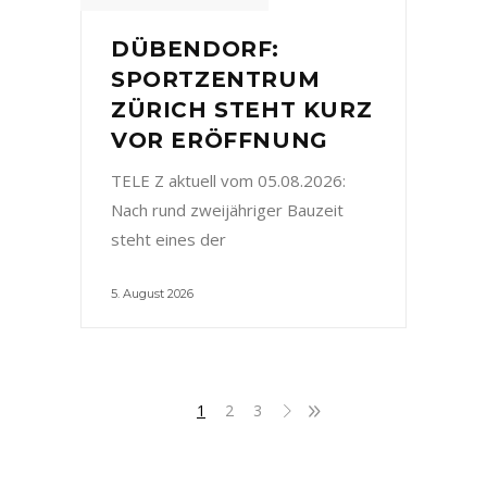
DÜBENDORF:
SPORTZENTRUM
ZÜRICH STEHT KURZ
VOR ERÖFFNUNG
TELE Z aktuell vom 05.08.2026:
Nach rund zweijähriger Bauzeit
steht eines der
5. August 2026
1
2
3