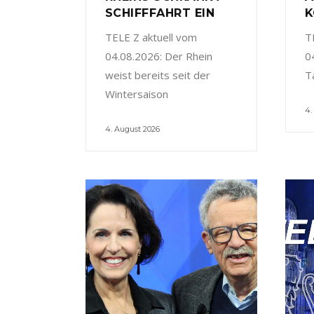
SCHIFFFAHRT EIN
K
TELE Z aktuell vom
T
04.08.2026: Der Rhein
0
weist bereits seit der
T
Wintersaison
4.
4. August 2026