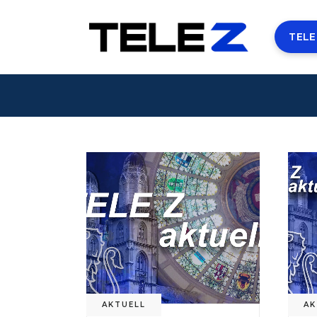
TELE
AKTUELL
AK