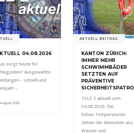
TUELL
AKTUELL BEITRAG
KTUELL 04.08.2026
KANTON ZÜRICH:
IMMER MEHR
as sorgt heute für
SCHWIMMBÄDER
chlagzeilen? Ausgewählte
SETZTEN AUF
eldungen – schnell und
PRÄVENTIVE
ompakt –
SICHERHEITSPATRO
TELE Z aktuell vom
 August 2026
04.08.2026: Die
hohen Temperaturen
ziehen die Menschen ans
Wasser und