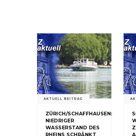
AKTUELL BEITRAG
AK
ZÜRICH/SCHAFFHAUSEN:
S
NIEDRIGER
W
WASSERSTAND DES
Z
RHEINS SCHRÄNKT
A