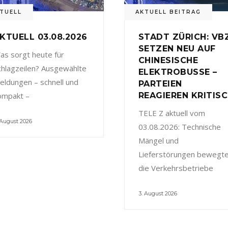
TUELL
AKTUELL BEITRAG
KTUELL 03.08.2026
STADT ZÜRICH: VB
SETZEN NEU AUF
as sorgt heute für
CHINESISCHE
chlagzeilen? Ausgewählte
ELEKTROBUSSE –
eldungen – schnell und
PARTEIEN
ompakt –
REAGIEREN KRITIS
TELE Z aktuell vom
 August 2026
03.08.2026: Technische
Mängel und
Lieferstörungen bewegt
die Verkehrsbetriebe
3. August 2026