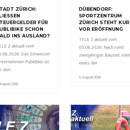
TADT ZÜRICH:
DÜBENDORF:
LIESSEN
SPORTZENTRUM
TEUERGELDER FÜR
ZÜRICH STEHT KUR
UBLIBIKE SCHON
VOR ERÖFFNUNG
ALD INS AUSLAND?
TELE Z aktuell vom
ELE Z aktuell vom
05.08.2026: Nach rund
5.08.2026: Das Schweizer
zweijähriger Bauzeit steh
nternehmen PubliBike ist
eines der
ür den
5. August 2026
 August 2026