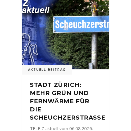
AKTUELL BEITRAG
STADT ZÜRICH:
MEHR GRÜN UND
FERNWÄRME FÜR
DIE
SCHEUCHZERSTRASSE
TELE Z aktuell vom 06.08.2026: