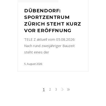
DÜBENDORF:
SPORTZENTRUM
ZÜRICH STEHT KURZ
VOR ERÖFFNUNG
TELE Z aktuell vom 05.08.2026:
Nach rund zweijähriger Bauzeit
steht eines der
5. August 2026
1
2
3