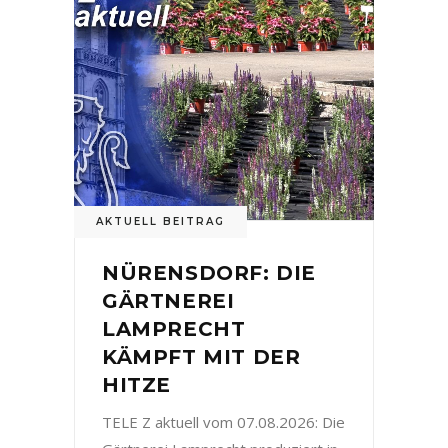
AKTUELL BEITRAG
NÜRENSDORF: DIE
GÄRTNEREI
LAMPRECHT
KÄMPFT MIT DER
HITZE
TELE Z aktuell vom 07.08.2026: Die