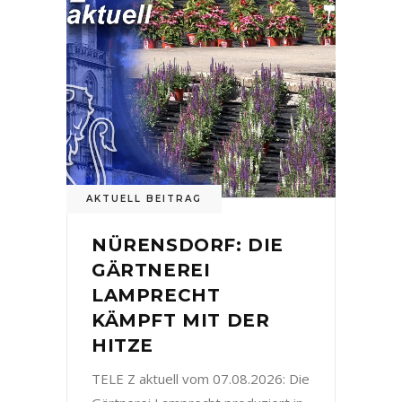
AKTUELL BEITRAG
NÜRENSDORF: DIE
GÄRTNEREI
LAMPRECHT
KÄMPFT MIT DER
HITZE
TELE Z aktuell vom 07.08.2026: Die