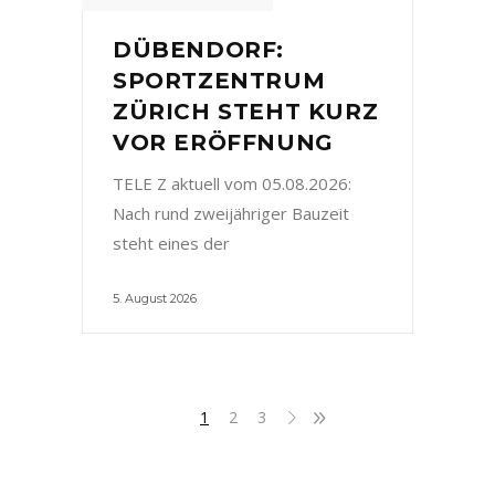
DÜBENDORF:
SPORTZENTRUM
ZÜRICH STEHT KURZ
VOR ERÖFFNUNG
TELE Z aktuell vom 05.08.2026:
Nach rund zweijähriger Bauzeit
steht eines der
5. August 2026
1
2
3