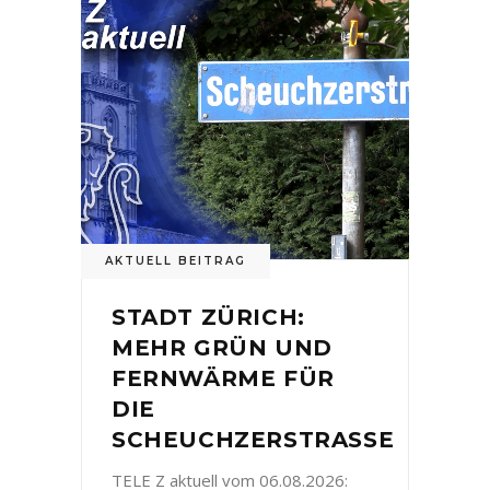
AKTUELL BEITRAG
STADT ZÜRICH:
MEHR GRÜN UND
FERNWÄRME FÜR
DIE
SCHEUCHZERSTRASSE
TELE Z aktuell vom 06.08.2026: