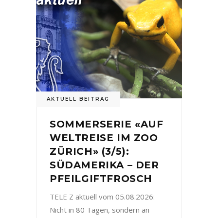
AKTUELL BEITRAG
SOMMERSERIE «AUF
WELTREISE IM ZOO
ZÜRICH» (3/5):
SÜDAMERIKA – DER
PFEILGIFTFROSCH
TELE Z aktuell vom 05.08.2026:
Nicht in 80 Tagen, sondern an