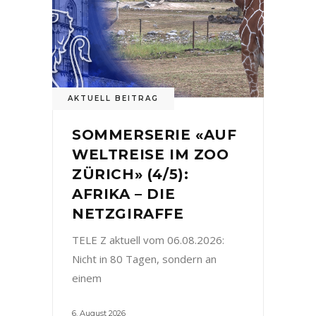
AKTUELL BEITRAG
SOMMERSERIE «AUF
WELTREISE IM ZOO
ZÜRICH» (4/5):
AFRIKA – DIE
NETZGIRAFFE
TELE Z aktuell vom 06.08.2026:
Nicht in 80 Tagen, sondern an
einem
6. August 2026