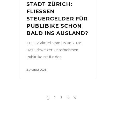
STADT ZÜRICH:
FLIESSEN
STEUERGELDER FÜR
PUBLIBIKE SCHON
BALD INS AUSLAND?
TELE Z aktuell vom 05.08.2026:
Das Schweizer Unternehmen
PubliBike ist für den
5. August 2026
1
2
3