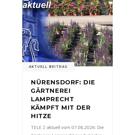
AKTUELL BEITRAG
NÜRENSDORF: DIE
GÄRTNEREI
LAMPRECHT
KÄMPFT MIT DER
HITZE
TELE Z aktuell vom 07.08.2026: Die