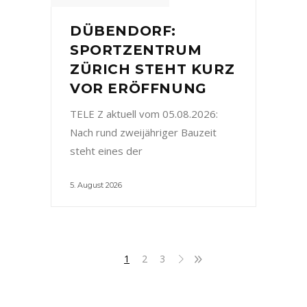
DÜBENDORF:
SPORTZENTRUM
ZÜRICH STEHT KURZ
VOR ERÖFFNUNG
TELE Z aktuell vom 05.08.2026:
Nach rund zweijähriger Bauzeit
steht eines der
5. August 2026
1
2
3