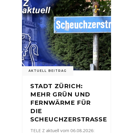
AKTUELL BEITRAG
STADT ZÜRICH:
MEHR GRÜN UND
FERNWÄRME FÜR
DIE
SCHEUCHZERSTRASSE
TELE Z aktuell vom 06.08.2026: