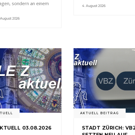
agen, sondern an einem
4. August 2026
 August 2026
TUELL
AKTUELL BEITRAG
KTUELL 03.08.2026
STADT ZÜRICH: VB
SETZEN NEU AUF