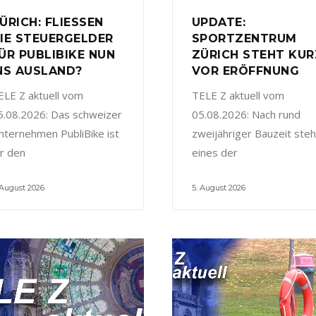
ÜRICH: FLIESSEN
UPDATE:
IE STEUERGELDER
SPORTZENTRUM
ÜR PUBLIBIKE NUN
ZÜRICH STEHT KUR
NS AUSLAND?
VOR ERÖFFNUNG
ELE Z aktuell vom
TELE Z aktuell vom
5.08.2026: Das schweizer
05.08.2026: Nach rund
nternehmen PubliBike ist
zweijähriger Bauzeit steh
ür den
eines der
 August 2026
5. August 2026