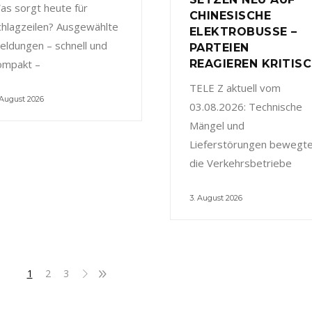
as sorgt heute für
CHINESISCHE
chlagzeilen? Ausgewählte
ELEKTROBUSSE –
eldungen – schnell und
PARTEIEN
ompakt –
REAGIEREN KRITIS
TELE Z aktuell vom
 August 2026
03.08.2026: Technische
Mängel und
Lieferstörungen bewegt
die Verkehrsbetriebe
3. August 2026
1
2
3