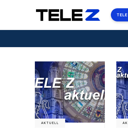
TELE
AKTUELL
AK