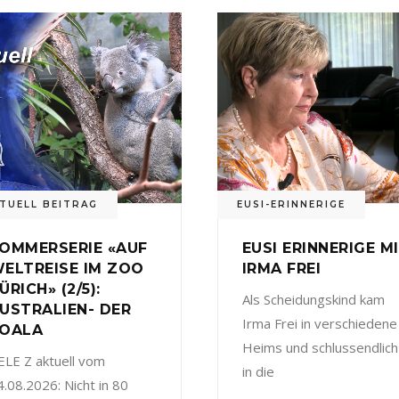
TUELL BEITRAG
EUSI-ERINNERIGE
OMMERSERIE «AUF
EUSI ERINNERIGE M
ELTREISE IM ZOO
IRMA FREI
ÜRICH» (2/5):
Als Scheidungskind kam
USTRALIEN- DER
Irma Frei in verschiedene
OALA
Heims und schlussendlich
ELE Z aktuell vom
in die
4.08.2026: Nicht in 80