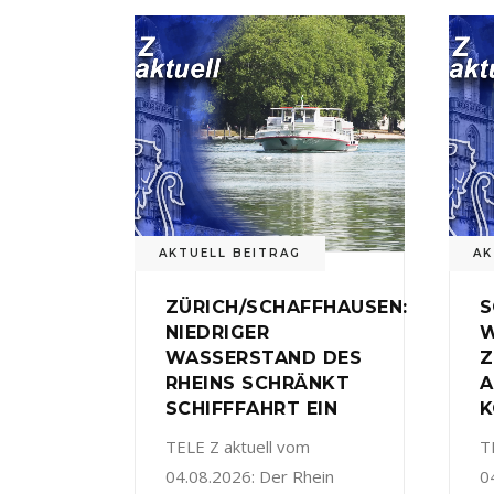
AKTUELL BEITRAG
AK
ZÜRICH/SCHAFFHAUSEN:
S
NIEDRIGER
W
WASSERSTAND DES
Z
RHEINS SCHRÄNKT
A
SCHIFFFAHRT EIN
K
TELE Z aktuell vom
T
04.08.2026: Der Rhein
0