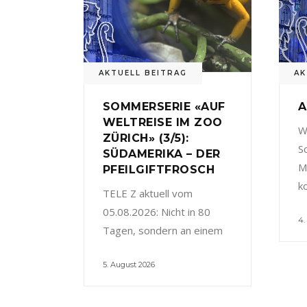
AKTUELL BEITRAG
AK
SOMMERSERIE «AUF
A
WELTREISE IM ZOO
W
ZÜRICH» (3/5):
S
SÜDAMERIKA – DER
M
PFEILGIFTFROSCH
k
TELE Z aktuell vom
05.08.2026: Nicht in 80
4.
Tagen, sondern an einem
5. August 2026