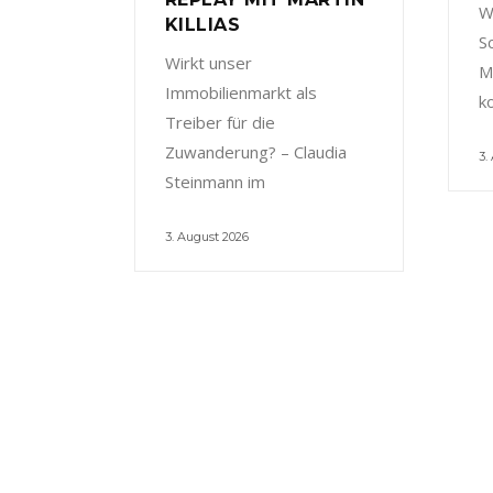
W
KILLIAS
S
Wirkt unser
M
Immobilienmarkt als
k
Treiber für die
Zuwanderung? – Claudia
3.
Steinmann im
3. August 2026