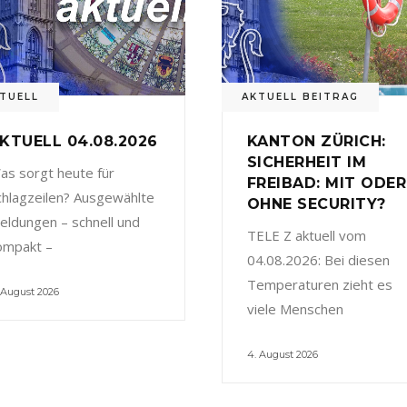
TUELL
AKTUELL BEITRAG
KTUELL 04.08.2026
KANTON ZÜRICH:
SICHERHEIT IM
as sorgt heute für
FREIBAD: MIT ODER
chlagzeilen? Ausgewählte
OHNE SECURITY?
eldungen – schnell und
TELE Z aktuell vom
ompakt –
04.08.2026: Bei diesen
Temperaturen zieht es
 August 2026
viele Menschen
4. August 2026