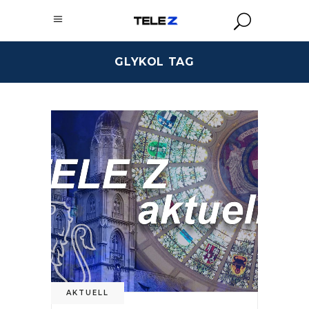
GLYKOL TAG
AKTUELL