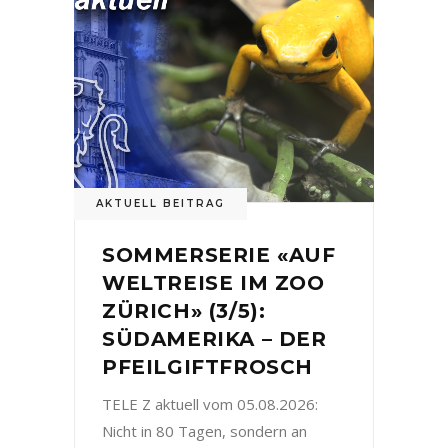
AKTUELL BEITRAG
SOMMERSERIE «AUF
WELTREISE IM ZOO
ZÜRICH» (3/5):
SÜDAMERIKA – DER
PFEILGIFTFROSCH
TELE Z aktuell vom 05.08.2026:
Nicht in 80 Tagen, sondern an