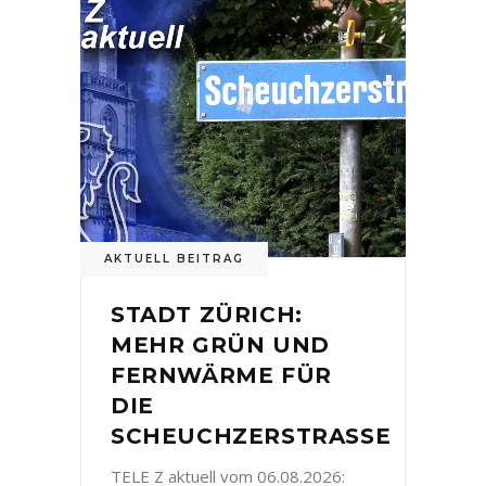
AKTUELL BEITRAG
STADT ZÜRICH:
MEHR GRÜN UND
FERNWÄRME FÜR
DIE
SCHEUCHZERSTRASSE
TELE Z aktuell vom 06.08.2026: