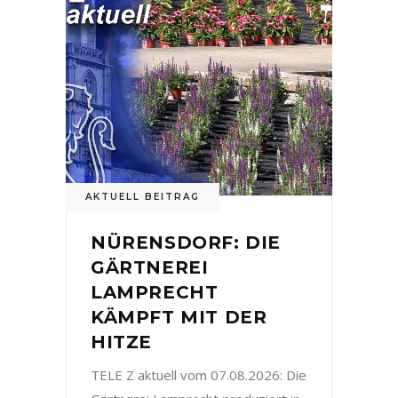
AKTUELL BEITRAG
NÜRENSDORF: DIE
GÄRTNEREI
LAMPRECHT
KÄMPFT MIT DER
HITZE
TELE Z aktuell vom 07.08.2026: Die