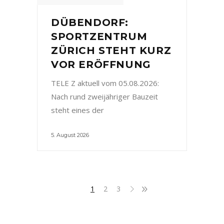
DÜBENDORF:
SPORTZENTRUM
ZÜRICH STEHT KURZ
VOR ERÖFFNUNG
TELE Z aktuell vom 05.08.2026:
Nach rund zweijähriger Bauzeit
steht eines der
5. August 2026
1
2
3